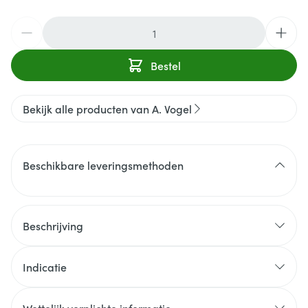
Aantal
Bestel
Bekijk alle producten van A. Vogel
Beschikbare leveringsmethoden
Beschrijving
A.Vogel Spray kriebel in de keel
Indicatie