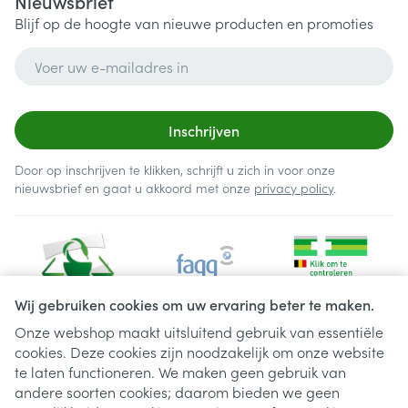
Nieuwsbrief
Blijf op de hoogte van nieuwe producten en promoties
E-mail adres
Inschrijven
Door op inschrijven te klikken, schrijft u zich in voor onze
nieuwsbrief en gaat u akkoord met onze
privacy policy
.
Wij gebruiken cookies om uw ervaring beter te maken.
Onze webshop maakt uitsluitend gebruik van essentiële
cookies. Deze cookies zijn noodzakelijk om onze website
Juridische links
te laten functioneren. We maken geen gebruik van
andere soorten cookies; daarom bieden we geen