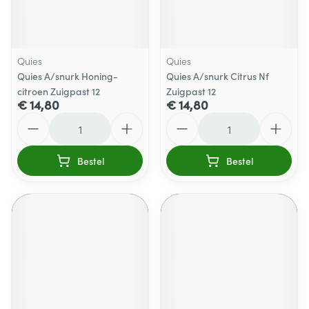
Quies
Quies
Quies A/snurk Honing-
Quies A/snurk Citrus Nf
citroen Zuigpast 12
Zuigpast 12
€ 14,80
€ 14,80
Aantal
Aantal
Bestel
Bestel