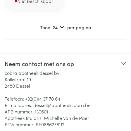
Niet beschikbaar
Toon
per pagina
Neem contact met ons op
cobra apotheek dessel bv
Kolkstraat 19
2480
Dessel
Telefoon:
+32(0)14 37 70 64
E-mailadres:
dessel@
apotheekcobra.be
APB nummer:
130601
Apotheek titularis:
Michelle Van de Paer
BTW nummer:
BE0886278112