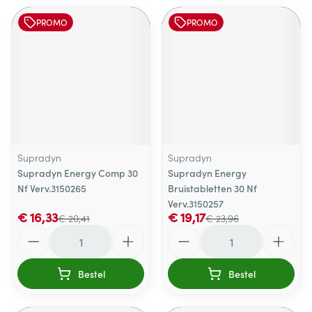
PROMO
PROMO
Supradyn
Supradyn
Supradyn Energy Comp 30
Supradyn Energy
Nf Verv.3150265
Bruistabletten 30 Nf
Verv.3150257
€ 16,33
€ 19,17
€ 20,41
€ 23,96
Aantal
Aantal
Bestel
Bestel