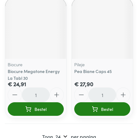
Biocure
Pileje
Biocure Megatone Energy
Pea Biane Caps 45
La Tabl 30
€ 24,91
€ 27,90
Aantal
Aantal
Bestel
Bestel
Toon
per pagina