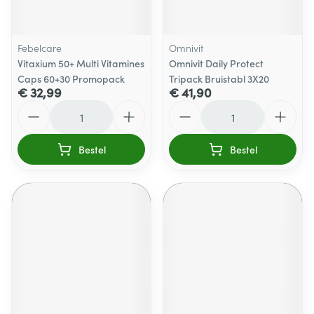
Febelcare
Omnivit
Vitaxium 50+ Multi Vitamines
Omnivit Daily Protect
Caps 60+30 Promopack
Tripack Bruistabl 3X20
€ 32,99
€ 41,90
Aantal
Aantal
Bestel
Bestel