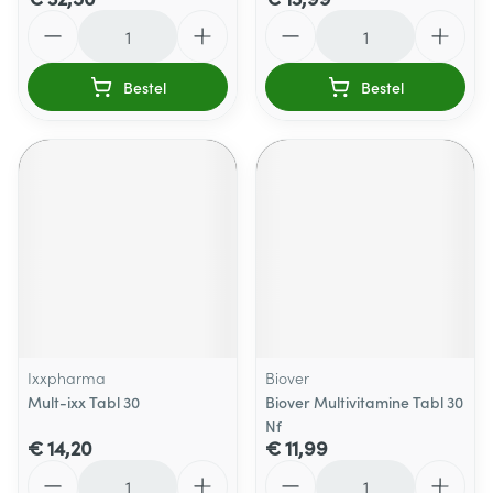
Aantal
Aantal
Bestel
Bestel
Ixxpharma
Biover
Mult-ixx Tabl 30
Biover Multivitamine Tabl 30
Nf
€ 14,20
€ 11,99
Aantal
Aantal