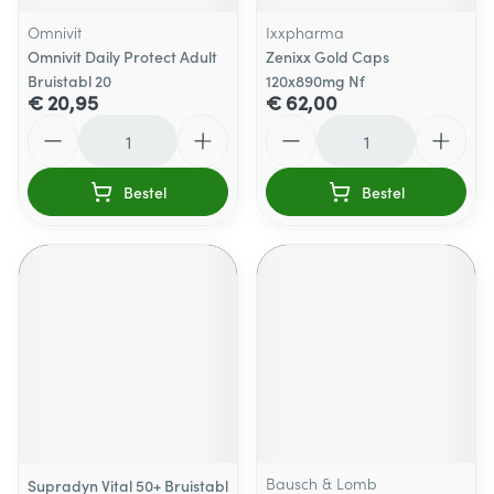
Omnivit
Ixxpharma
Omnivit Daily Protect Adult
Zenixx Gold Caps
Bruistabl 20
120x890mg Nf
€ 20,95
€ 62,00
Aantal
Aantal
Bestel
Bestel
Bausch & Lomb
Supradyn Vital 50+ Bruistabl