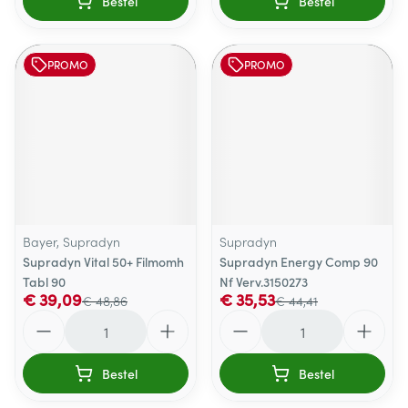
Bestel
Bestel
PROMO
PROMO
Bayer, Supradyn
Supradyn
Supradyn Vital 50+ Filmomh
Supradyn Energy Comp 90
Tabl 90
Nf Verv.3150273
€ 39,09
€ 35,53
€ 48,86
€ 44,41
Aantal
Aantal
Bestel
Bestel