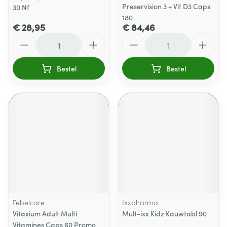
Preservision 3 + Vit D3 Caps
30 Nf
180
€ 28,95
€ 84,46
Aantal
Aantal
Bestel
Bestel
Febelcare
Ixxpharma
Vitaxium Adult Multi
Mult-ixx Kidz Kauwtabl 90
Vitamines Caps 60 Promo