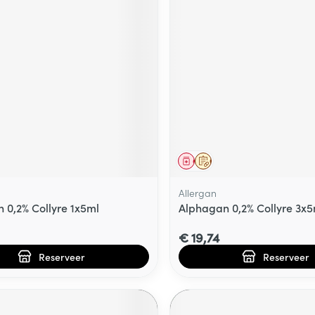
middel
voorschrift
Geneesmiddel
Op voorschrift
Allergan
 0,2% Collyre 1x5ml
Alphagan 0,2% Collyre 3x5
€ 19,74
Reserveer
Reserveer