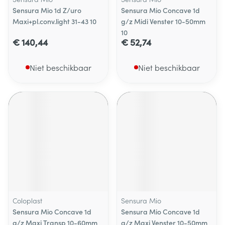
Sensura Mio 1d Z/uro
Sensura Mio Concave 1d
Maxi+pl.conv.light 31-43 10
g/z Midi Venster 10-50mm
10
€ 140,44
€ 52,74
Niet beschikbaar
Niet beschikbaar
Coloplast
Sensura Mio
Sensura Mio Concave 1d
Sensura Mio Concave 1d
g/z Maxi Transp 10-60mm
g/z Maxi Venster 10-50mm