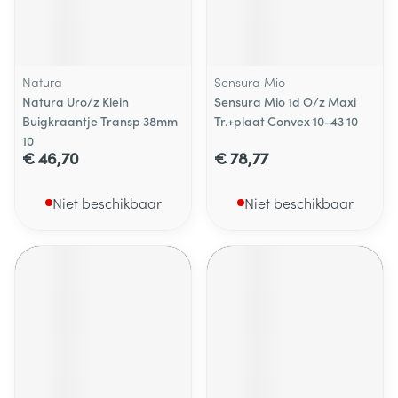
Natura
Sensura Mio
Natura Uro/z Klein
Sensura Mio 1d O/z Maxi
Buigkraantje Transp 38mm
Tr.+plaat Convex 10-43 10
10
€ 46,70
€ 78,77
Niet beschikbaar
Niet beschikbaar