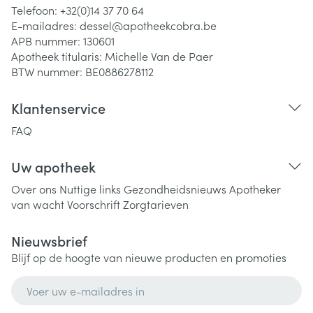
Telefoon:
+32(0)14 37 70 64
E-mailadres:
dessel@
apotheekcobra.be
APB nummer:
130601
Apotheek titularis:
Michelle Van de Paer
BTW nummer:
BE0886278112
Klantenservice
FAQ
Uw apotheek
Over ons
Nuttige links
Gezondheidsnieuws
Apotheker
van wacht
Voorschrift
Zorgtarieven
Nieuwsbrief
Blijf op de hoogte van nieuwe producten en promoties
E-mail adres