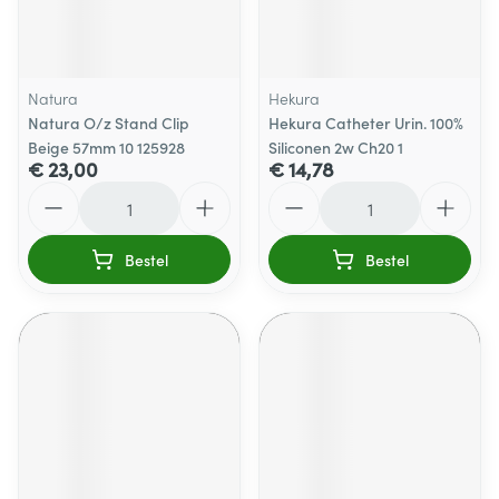
Natura
Hekura
Natura O/z Stand Clip
Hekura Catheter Urin. 100%
Beige 57mm 10 125928
Siliconen 2w Ch20 1
€ 23,00
€ 14,78
Aantal
Aantal
Bestel
Bestel