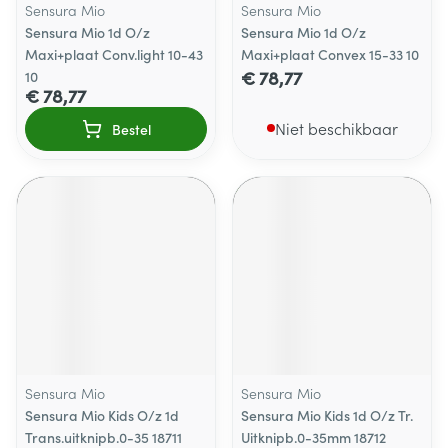
Sensura Mio
Sensura Mio
Sensura Mio 1d O/z
Sensura Mio 1d O/z
Maxi+plaat Conv.light 10-43
Maxi+plaat Convex 15-33 10
€ 78,77
10
€ 78,77
Niet beschikbaar
Bestel
Sensura Mio
Sensura Mio
Sensura Mio Kids O/z 1d
Sensura Mio Kids 1d O/z Tr.
Trans.uitknipb.0-35 18711
Uitknipb.0-35mm 18712