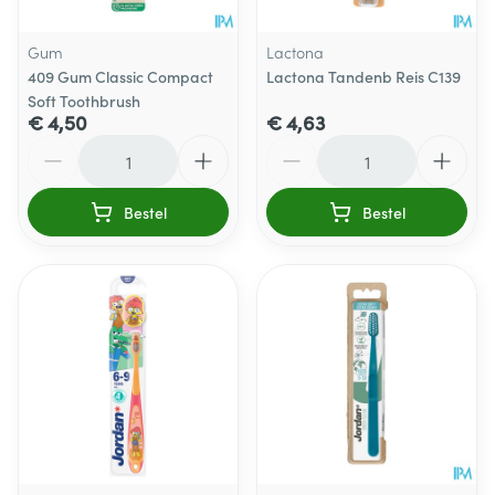
Gum
Lactona
409 Gum Classic Compact
Lactona Tandenb Reis C139
Soft Toothbrush
€ 4,50
€ 4,63
Aantal
Aantal
Bestel
Bestel