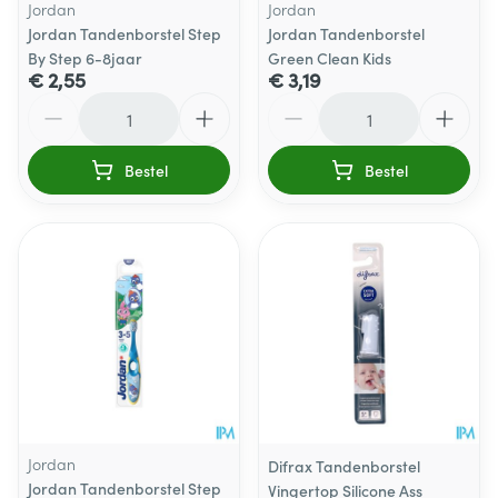
Jordan
Jordan
Jordan Tandenborstel Step
Jordan Tandenborstel
By Step 6-8jaar
Green Clean Kids
€ 2,55
€ 3,19
Aantal
Aantal
Bestel
Bestel
Jordan
Difrax Tandenborstel
Jordan Tandenborstel Step
Vingertop Silicone Ass