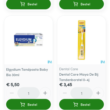
Bestel
Bestel
Dental Care
Elgydium Tandpasta Baby
Dental Care Maya De Bij
Bio 30ml
Tandenborstel 0-4j
€ 5,50
€ 3,45
Aantal
Aantal
Bestel
Bestel