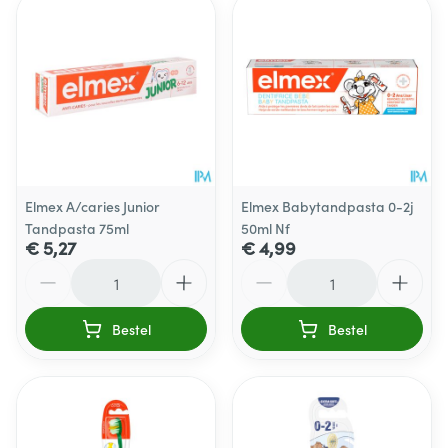
Elmex A/caries Junior
Elmex Babytandpasta 0-2j
Tandpasta 75ml
50ml Nf
€ 5,27
€ 4,99
Aantal
Aantal
Bestel
Bestel