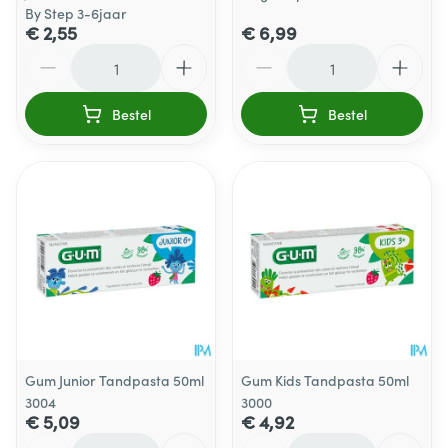
By Step 3-6jaar
€ 2,55
€ 6,99
Aantal
Aantal
Bestel
Bestel
Gum Junior Tandpasta 50ml
Gum Kids Tandpasta 50ml
3004
3000
€ 5,09
€ 4,92
Aantal
Aantal