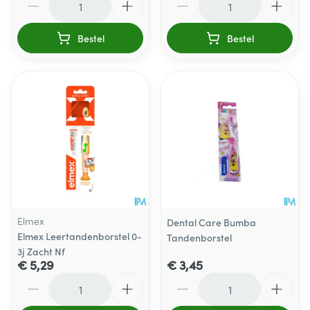
Bestel
Bestel
Elmex
Dental Care Bumba
Elmex Leertandenborstel 0-
Tandenborstel
3j Zacht Nf
€ 5,29
€ 3,45
Aantal
Aantal