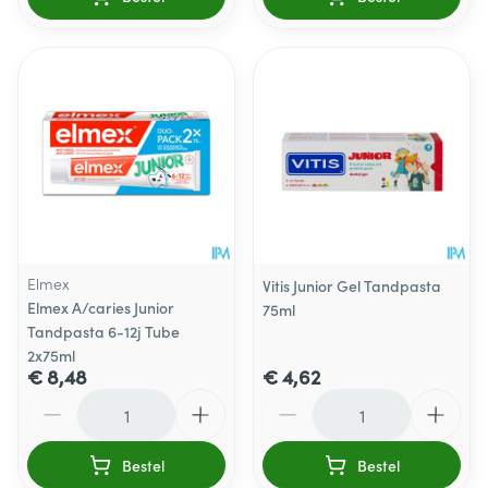
Elmex
Vitis Junior Gel Tandpasta
Elmex A/caries Junior
75ml
Tandpasta 6-12j Tube
2x75ml
€ 8,48
€ 4,62
Aantal
Aantal
Bestel
Bestel