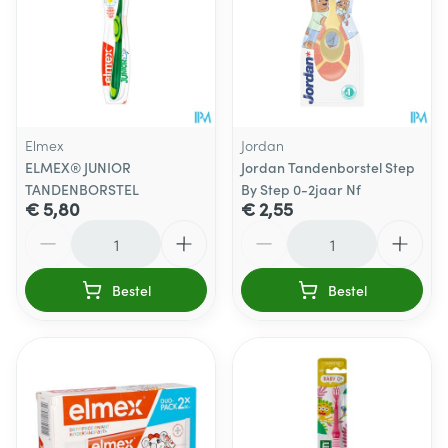
Elmex
Jordan
ELMEX® JUNIOR
Jordan Tandenborstel Step
TANDENBORSTEL
By Step 0-2jaar Nf
€ 5,80
€ 2,55
Aantal
Aantal
Bestel
Bestel