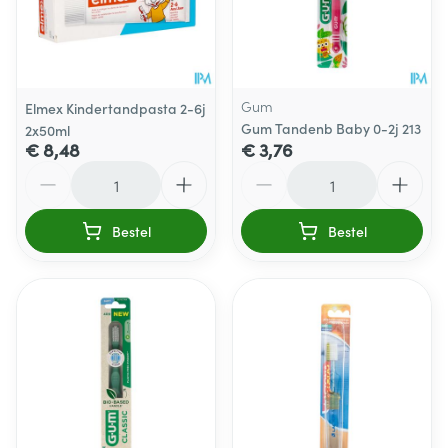
Gum
Elmex Kindertandpasta 2-6j
Gum Tandenb Baby 0-2j 213
2x50ml
€ 8,48
€ 3,76
Aantal
Aantal
Bestel
Bestel