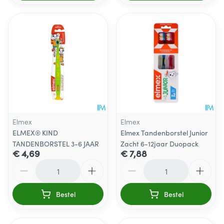
Elmex
Elmex
ELMEX® KIND
Elmex Tandenborstel Junior
TANDENBORSTEL 3-6 JAAR
Zacht 6-12jaar Duopack
€ 4,69
€ 7,88
Aantal
Aantal
Bestel
Bestel