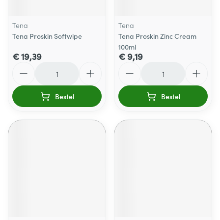
Tena
Tena
Tena Proskin Softwipe
Tena Proskin Zinc Cream
100ml
€ 19,39
€ 9,19
Aantal
Aantal
Bestel
Bestel