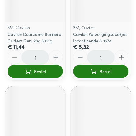
3M, Cavilon
3M, Cavilon
Cavilon Duurzame Barriere
Cavilon Verzorgingsdoekjes
Cr Next Gen. 28g 3391g
Incontinentie 8 9274
€ 11,44
€ 5,32
Aantal
Aantal
Bestel
Bestel