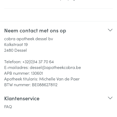
Neem contact met ons op
cobra apotheek dessel bv
Kolkstraat 19
2480
Dessel
Telefoon:
+32(0)14 37 70 64
E-mailadres:
dessel@
apotheekcobra.be
APB nummer:
130601
Apotheek titularis:
Michelle Van de Paer
BTW nummer:
BE0886278112
Klantenservice
FAQ