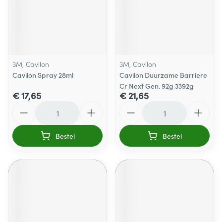
3M, Cavilon
3M, Cavilon
Cavilon Spray 28ml
Cavilon Duurzame Barriere
Cr Next Gen. 92g 3392g
€ 17,65
€ 21,65
Aantal
Aantal
Bestel
Bestel