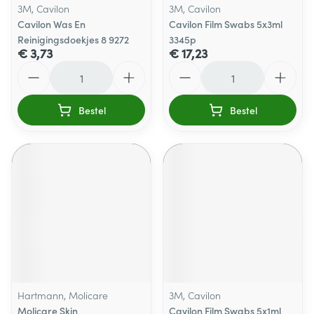
3M, Cavilon
3M, Cavilon
Cavilon Was En
Cavilon Film Swabs 5x3ml
Reinigingsdoekjes 8 9272
3345p
€ 3,73
€ 17,23
Aantal
Aantal
Bestel
Bestel
Hartmann, Molicare
3M, Cavilon
Molicare Skin
Cavilon Film Swabs 5x1ml