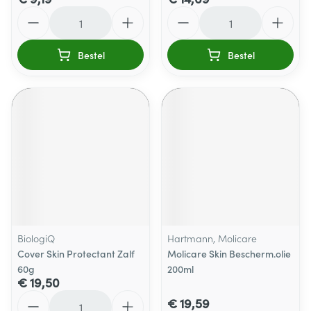
Aantal
Aantal
Bestel
Bestel
BiologiQ
Hartmann, Molicare
Cover Skin Protectant Zalf
Molicare Skin Bescherm.olie
60g
200ml
€ 19,50
Aantal
€ 19,59