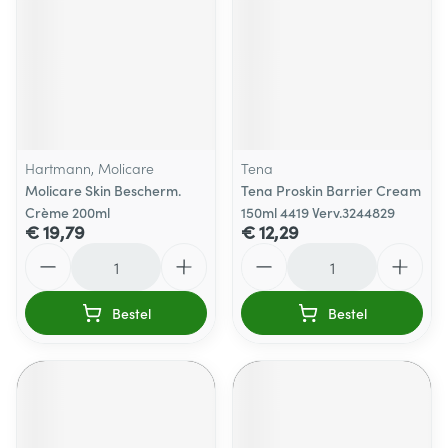
Hartmann, Molicare
Tena
Molicare Skin Bescherm.
Tena Proskin Barrier Cream
Crème 200ml
150ml 4419 Verv.3244829
€ 19,79
€ 12,29
Aantal
Aantal
Bestel
Bestel