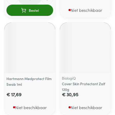
Niet beschikbaar
Bestel
BiologiQ
Hartmann Medprotect Film
Cover Skin Protectant Zalf
Swab 1ml
120g
€ 17,69
€ 30,95
Niet beschikbaar
Niet beschikbaar