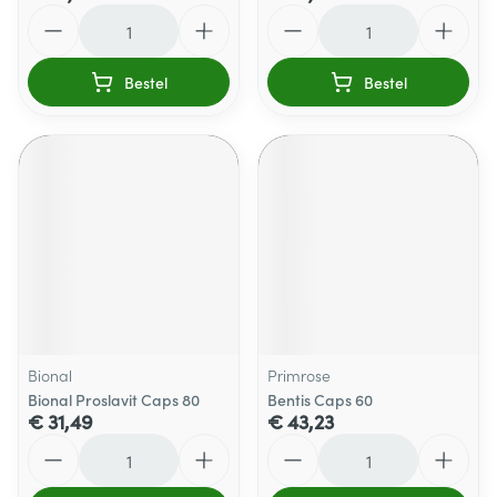
Aantal
Aantal
Bestel
Bestel
Bional
Primrose
Bional Proslavit Caps 80
Bentis Caps 60
€ 31,49
€ 43,23
Aantal
Aantal