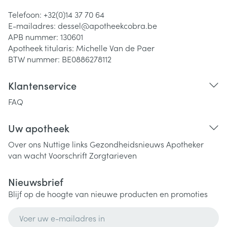
Telefoon:
+32(0)14 37 70 64
E-mailadres:
dessel@
apotheekcobra.be
APB nummer:
130601
Apotheek titularis:
Michelle Van de Paer
BTW nummer:
BE0886278112
Klantenservice
FAQ
Uw apotheek
Over ons
Nuttige links
Gezondheidsnieuws
Apotheker
van wacht
Voorschrift
Zorgtarieven
Nieuwsbrief
Blijf op de hoogte van nieuwe producten en promoties
E-mail adres