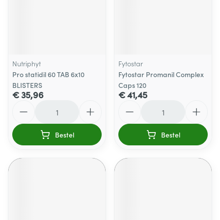
Nutriphyt
Fytostar
Pro statidil 60 TAB 6x10
Fytostar Promanil Complex
BLISTERS
Caps 120
€ 35,96
€ 41,45
Aantal
Aantal
Bestel
Bestel