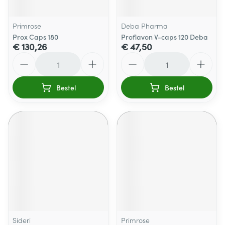
Primrose
Deba Pharma
Prox Caps 180
Proflavon V-caps 120 Deba
€ 130,26
€ 47,50
Aantal
Aantal
Bestel
Bestel
Sideri
Primrose