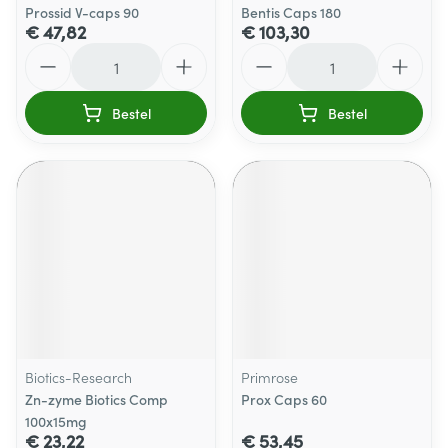
Prossid V-caps 90
Bentis Caps 180
€ 47,82
€ 103,30
Aantal
Aantal
Bestel
Bestel
Biotics-Research
Primrose
Zn-zyme Biotics Comp
Prox Caps 60
100x15mg
€ 23,22
€ 53,45