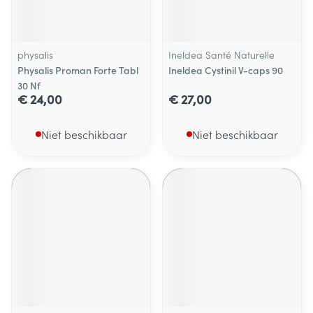
physalis
Ineldea Santé Naturelle
Physalis Proman Forte Tabl
Ineldea Cystinil V-caps 90
30 Nf
€ 24,00
€ 27,00
Niet beschikbaar
Niet beschikbaar