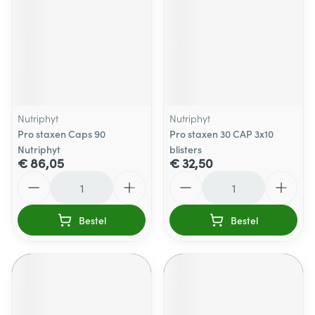
Nutriphyt
Nutriphyt
Pro staxen Caps 90
Pro staxen 30 CAP 3x10
Nutriphyt
blisters
€ 86,05
€ 32,50
Aantal
Aantal
Bestel
Bestel