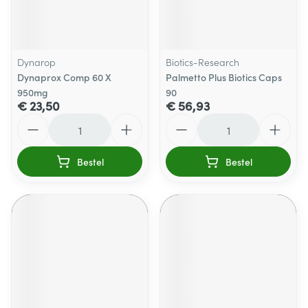
Dynarop
Biotics-Research
Dynaprox Comp 60 X
Palmetto Plus Biotics Caps
950mg
90
€ 23,50
€ 56,93
Aantal
Aantal
Bestel
Bestel