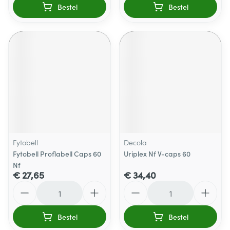
Bestel
Bestel
Fytobell
Decola
Fytobell Proflabell Caps 60
Uriplex Nf V-caps 60
Nf
€ 27,65
€ 34,40
Aantal
Aantal
Bestel
Bestel