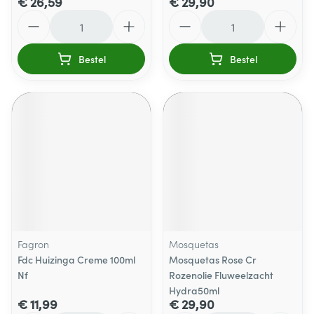
€ 26,59
€ 29,90
Aantal
Aantal
Bestel
Bestel
Fagron
Mosquetas
Fdc Huizinga Creme 100ml
Mosquetas Rose Cr
Nf
Rozenolie Fluweelzacht
Hydra50ml
€ 11,99
€ 29,90