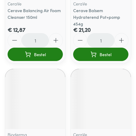
CeraVe
CeraVe
Cerave Balancing Air Foam
Cerave Balsem
Cleanser 150ml
Hydraterend Pot+pomp
454g
€ 12,87
€ 21,20
Aantal
Aantal
Bestel
Bestel
Bioderma
CeraVe