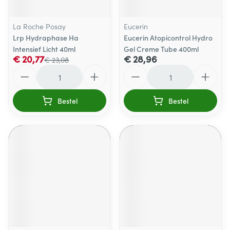
La Roche Posay
Eucerin
Lrp Hydraphase Ha
Eucerin Atopicontrol Hydro
Intensief Licht 40ml
Gel Creme Tube 400ml
€ 20,77
€ 28,96
€ 23,08
Aantal
Aantal
Bestel
Bestel