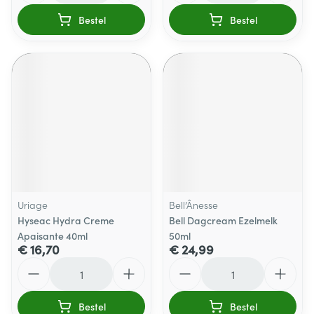
Bestel
Bestel
Uriage
Bell’Ânesse
Hyseac Hydra Creme
Bell Dagcream Ezelmelk
Apaisante 40ml
50ml
€ 16,70
€ 24,99
Aantal
Aantal
Bestel
Bestel