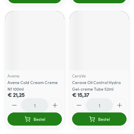
Avene
CeraVe
Avene Cold Cream Creme
Cerave Oil Control Hydra
Nf 100ml
Gel-creme Tube 52ml
€ 21,25
€ 15,37
Aantal
Aantal
Bestel
Bestel