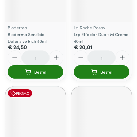
Bioderma
La Roche Posay
Bioderma Sensibio
Lrp Effaclar Duo + M Creme
Defensive Rich 40ml
40ml
€ 24,50
€ 20,01
Aantal
Aantal
Bestel
Bestel
PROMO