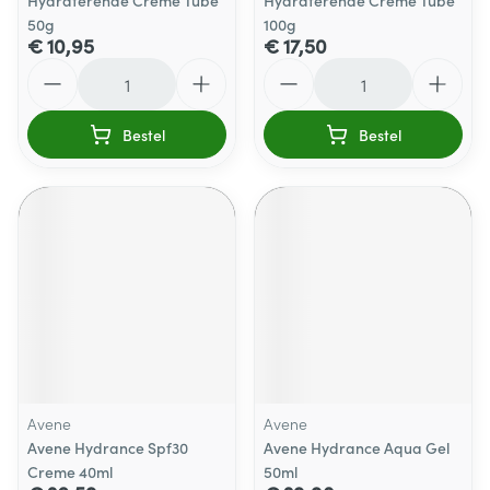
Hydraterende Creme Tube
Hydraterende Creme Tube
50g
100g
€ 10,95
€ 17,50
Aantal
Aantal
Bestel
Bestel
Avene
Avene
Avene Hydrance Spf30
Avene Hydrance Aqua Gel
Creme 40ml
50ml