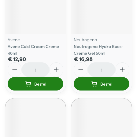
Avene
Neutrogena
Avene Cold Cream Creme
Neutrogena Hydro Boost
40ml
Creme Gel 50ml
€ 12,90
€ 16,98
Aantal
Aantal
Bestel
Bestel