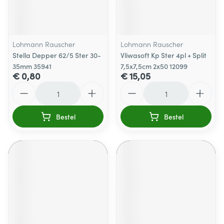
Lohmann Rauscher
Lohmann Rauscher
Stella Depper 62/5 Ster 30-
Vliwasoft Kp Ster 4pl + Split
35mm 35941
7,5x7,5cm 2x50 12099
€ 0,80
€ 15,05
Aantal
Aantal
Bestel
Bestel