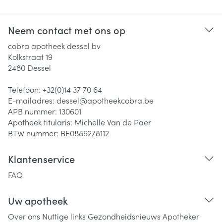
Neem contact met ons op
cobra apotheek dessel bv
Kolkstraat 19
2480
Dessel
Telefoon:
+32(0)14 37 70 64
E-mailadres:
dessel@
apotheekcobra.be
APB nummer:
130601
Apotheek titularis:
Michelle Van de Paer
BTW nummer:
BE0886278112
Klantenservice
FAQ
Uw apotheek
Over ons
Nuttige links
Gezondheidsnieuws
Apotheker