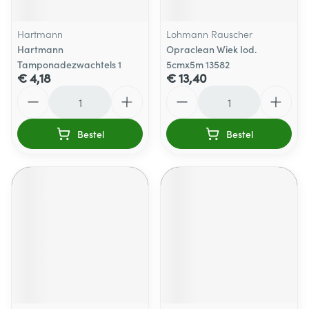
Hartmann
Lohmann Rauscher
Hartmann
Opraclean Wiek Iod.
Tamponadezwachtels 1
5cmx5m 13582
€ 4,18
€ 13,40
Aantal
Aantal
Bestel
Bestel