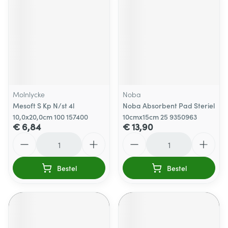
Molnlycke
Noba
Mesoft S Kp N/st 4l
Noba Absorbent Pad Steriel
10,0x20,0cm 100 157400
10cmx15cm 25 9350963
€ 6,84
€ 13,90
Aantal
Aantal
Bestel
Bestel