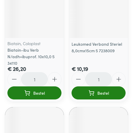
Biatain, Coloplast
Leukomed Verband Steriel
Biatain-ibu Verb
8,0cmx15cm 5 7238009
N/adh+ibuprof. 10x10,0 5
34110
€ 26,20
€ 10,19
Aantal
Aantal
Bestel
Bestel