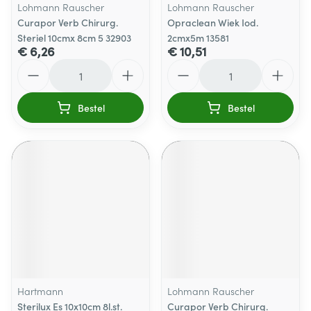
Lohmann Rauscher
Lohmann Rauscher
Curapor Verb Chirurg.
Opraclean Wiek Iod.
Steriel 10cmx 8cm 5 32903
2cmx5m 13581
€ 6,26
€ 10,51
Aantal
Aantal
Bestel
Bestel
Hartmann
Lohmann Rauscher
Sterilux Es 10x10cm 8l.st.
Curapor Verb Chirurg.