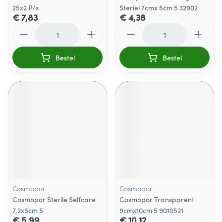
25x2 P/s
Steriel 7cmx 5cm 5 32902
€ 7,83
€ 4,38
Aantal
Aantal
Bestel
Bestel
Cosmopor
Cosmopor
Cosmopor Sterile Selfcare
Cosmopor Transparent
7,2x5cm 5
9cmx10cm 5 9010521
€ 5,99
€ 10,12