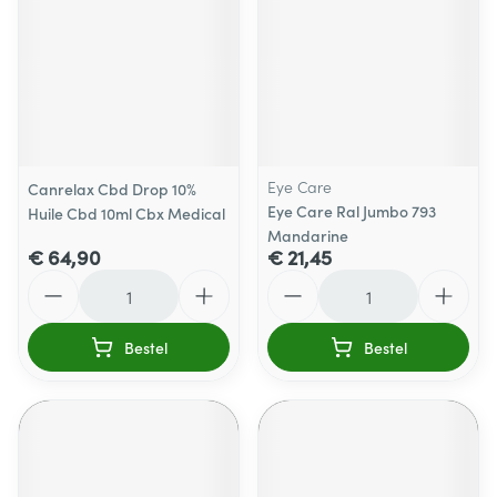
Eye Care
Canrelax Cbd Drop 10%
Eye Care Ral Jumbo 793
Huile Cbd 10ml Cbx Medical
Mandarine
€ 64,90
€ 21,45
Aantal
Aantal
Bestel
Bestel