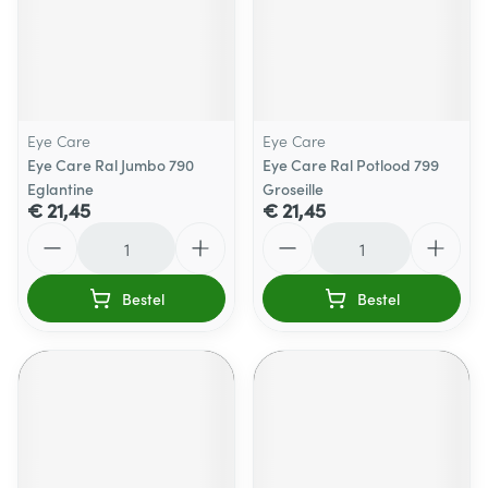
Eye Care
Eye Care
Eye Care Ral Jumbo 790
Eye Care Ral Potlood 799
Eglantine
Groseille
€ 21,45
€ 21,45
Aantal
Aantal
Bestel
Bestel