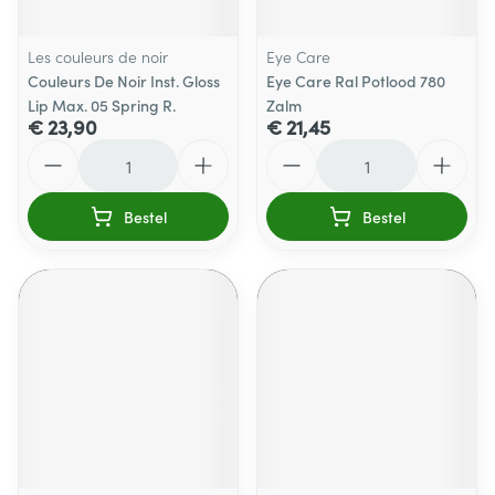
Les couleurs de noir
Eye Care
Couleurs De Noir Inst. Gloss
Eye Care Ral Potlood 780
Lip Max. 05 Spring R.
Zalm
€ 23,90
€ 21,45
Aantal
Aantal
Bestel
Bestel