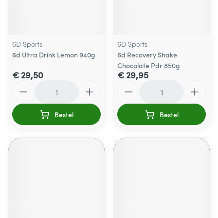
6D Sports
6D Sports
6d Ultra Drink Lemon 940g
6d Recovery Shake
Chocolate Pdr 850g
€ 29,50
€ 29,95
Aantal
Aantal
Bestel
Bestel