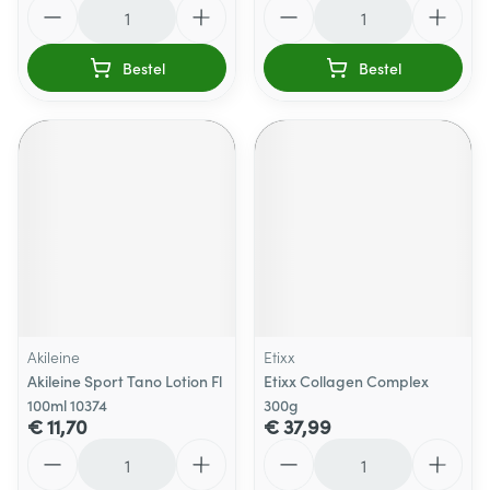
Aantal
Aantal
Bestel
Bestel
Akileine
Etixx
Akileine Sport Tano Lotion Fl
Etixx Collagen Complex
100ml 10374
300g
€ 11,70
€ 37,99
Aantal
Aantal