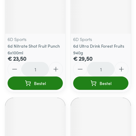
6D Sports
6D Sports
6d Nitrate Shot Fruit Punch
6d Ultra Drink Forest Fruits
6x100ml
940g
€ 23,50
€ 29,50
Aantal
Aantal
Bestel
Bestel