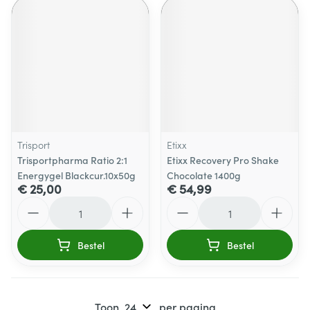
Trisport
Etixx
Trisportpharma Ratio 2:1
Etixx Recovery Pro Shake
Energygel Blackcur.10x50g
Chocolate 1400g
€ 25,00
€ 54,99
Aantal
Aantal
Bestel
Bestel
Toon
per pagina