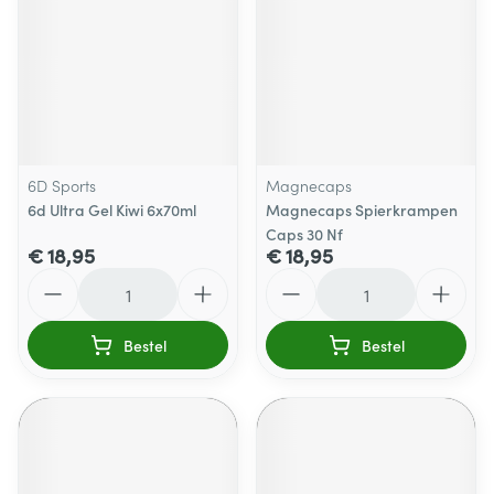
6D Sports
Magnecaps
6d Ultra Gel Kiwi 6x70ml
Magnecaps Spierkrampen
Caps 30 Nf
€ 18,95
€ 18,95
Aantal
Aantal
Bestel
Bestel