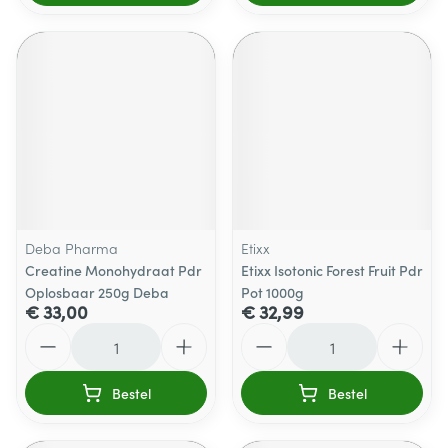
Deba Pharma
Etixx
Creatine Monohydraat Pdr
Etixx Isotonic Forest Fruit Pdr
Oplosbaar 250g Deba
Pot 1000g
€ 33,00
€ 32,99
Aantal
Aantal
Bestel
Bestel