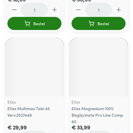
Aantal
Aantal
Bestel
Bestel
Etixx
Etixx
Etixx Multimax Tabl 45
Etixx Magnesium 100%
Verv.2527448
Bisglycinate Pro Line Comp
60
€ 29,99
€ 33,99