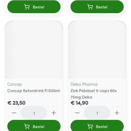
Bestel
Bestel
Concap
Deba Pharma
Concap Ketondrink Fl 500ml
Zink Pidolaat V-caps 60x
75mg Deba
€ 23,50
€ 14,90
Aantal
Aantal
Bestel
Bestel