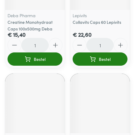
Deba Pharma
Lepivits
Creatine Monohydraat
Collavits Caps 60 Lepivits
Caps 100x500mg Deba
€ 15,40
€ 22,60
Aantal
Aantal
Bestel
Bestel