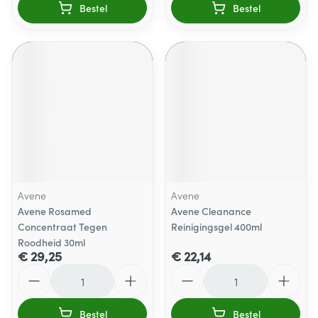
Bestel
Bestel
Avene
Avene
Avene Rosamed
Avene Cleanance
Concentraat Tegen
Reinigingsgel 400ml
Roodheid 30ml
€ 29,25
€ 22,14
Aantal
Aantal
Bestel
Bestel