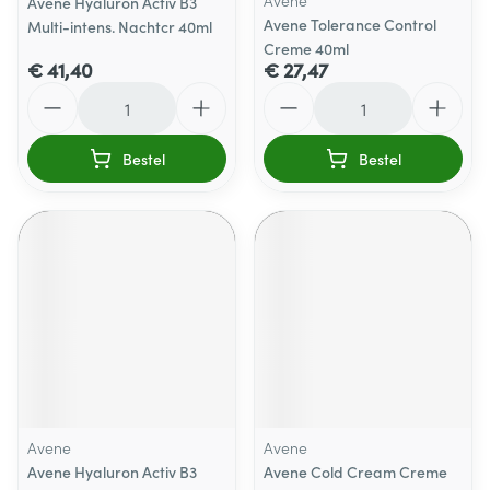
Avene
Avene Hyaluron Activ B3
Avene Tolerance Control
Multi-intens. Nachtcr 40ml
Creme 40ml
€ 41,40
€ 27,47
Aantal
Aantal
Bestel
Bestel
Avene
Avene
Avene Hyaluron Activ B3
Avene Cold Cream Creme