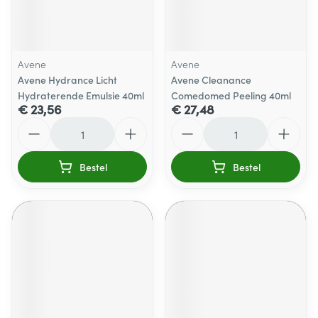
Avene
Avene
Avene Hydrance Licht
Avene Cleanance
Hydraterende Emulsie 40ml
Comedomed Peeling 40ml
€ 23,56
€ 27,48
Aantal
Aantal
Bestel
Bestel