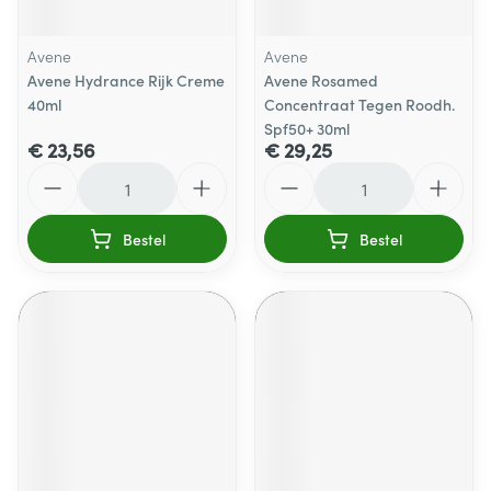
Avene
Avene
Avene Hydrance Rijk Creme
Avene Rosamed
40ml
Concentraat Tegen Roodh.
Spf50+ 30ml
€ 23,56
€ 29,25
Aantal
Aantal
Bestel
Bestel