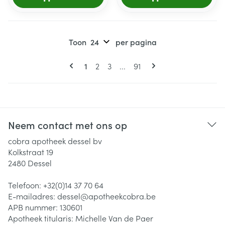
Toon
per pagina
Pagina's
U lees momenteel pagina
Pagina
Pagina
Pagina
1
2
3
...
91
Neem contact met ons op
cobra apotheek dessel bv
Kolkstraat 19
2480
Dessel
Telefoon:
+32(0)14 37 70 64
E-mailadres:
dessel@
apotheekcobra.be
APB nummer:
130601
Apotheek titularis:
Michelle Van de Paer