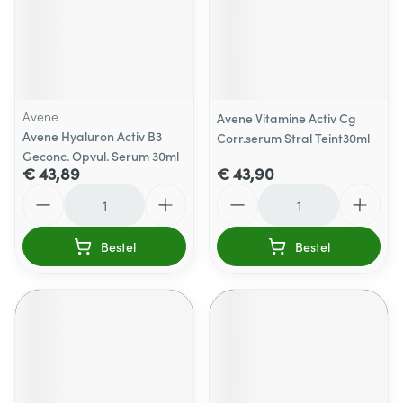
Avene
Avene Vitamine Activ Cg
Avene Hyaluron Activ B3
Corr.serum Stral Teint30ml
Geconc. Opvul. Serum 30ml
€ 43,89
€ 43,90
Aantal
Aantal
Bestel
Bestel