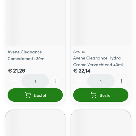
Avene
Avene Cleanance
Avene Cleanance Hydra
Comedomed+ 30ml
Creme Verzachtend 40ml
€ 21,26
€ 22,14
Aantal
Aantal
Bestel
Bestel