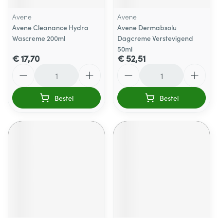
Avene
Avene
Avene Cleanance Hydra
Avene Dermabsolu
Wascreme 200ml
Dagcreme Verstevigend
50ml
€ 17,70
€ 52,51
Aantal
Aantal
Bestel
Bestel