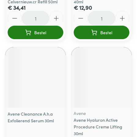
Celvernieuw.cr Refill 50ml
40ml
€ 34,41
€ 12,90
Aantal
Aantal
Bestel
Bestel
Avene
Avene Cleanance A.h.a
Avene Hyaluron Active
Exfolierend Serum 30ml
Procedure Creme Lifting
30ml