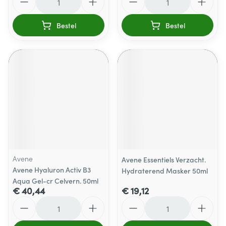
Bestel
Bestel
Avene
Avene Essentiels Verzacht.
Avene Hyaluron Activ B3
Hydraterend Masker 50ml
Aqua Gel-cr Celvern. 50ml
€ 40,44
€ 19,12
Aantal
Aantal