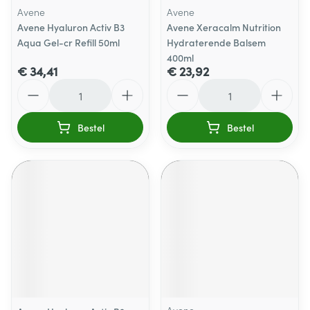
Avene
Avene
Avene Hyaluron Activ B3
Avene Xeracalm Nutrition
Aqua Gel-cr Refill 50ml
Hydraterende Balsem
400ml
€ 34,41
€ 23,92
Aantal
Aantal
Bestel
Bestel