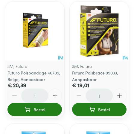
3M, Futuro
3M, Futuro
Futuro Polsbandage 46709,
Futuro Polsbrace 09033,
Beige, Aanpasbaar
Aanpasbaar
€ 20,39
€ 19,01
Aantal
Aantal
Bestel
Bestel