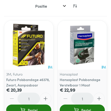
Sorteer op:
3M, Futuro
Hansaplast
Futuro Polsbandage 46378,
Hansaplast Polsbandage
Zwart, Aanpasbaar
Verstelbaar 1 Maat
€ 20,39
€ 22,99
Aantal
Aantal
Bestel
Bestel