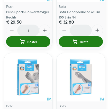
Push
Bota
Push Sports Polsversteviger
Bota Handpolsband+duim
Rechts
100 Skin N4
€ 29,50
€ 32,80
Aantal
Aantal
Bestel
Bestel
Bota
Bota