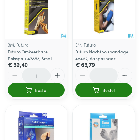
3M, Futuro
3M, Futuro
Futuro Omkeerbare
Futuro Nachtpolsbandage
Polsspalk 47853, Small
48462, Aanpasbaar
€ 39,40
€ 63,79
Aantal
Aantal
Bestel
Bestel