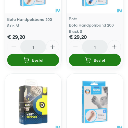
Bota
Bota Handpolsband 200
Bota Handpolsband 200
Skin M
Black S
€ 29,20
€ 29,20
Aantal
Aantal
Bestel
Bestel