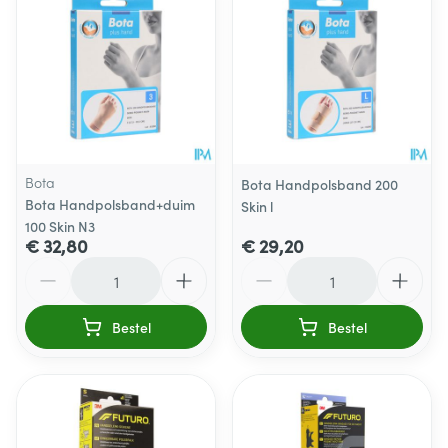
Bota
Bota Handpolsband 200
Bota Handpolsband+duim
Skin l
100 Skin N3
€ 32,80
€ 29,20
Aantal
Aantal
Bestel
Bestel