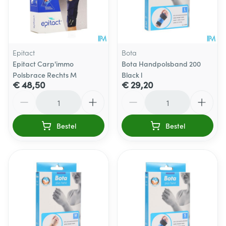
Epitact
Bota
Epitact Carp'immo
Bota Handpolsband 200
Polsbrace Rechts M
Black l
€ 48,50
€ 29,20
Aantal
Aantal
Bestel
Bestel