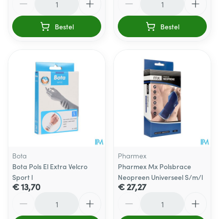
Bestel
Bestel
Bota
Pharmex
Bota Pols El Extra Velcro
Pharmex Mx Polsbrace
Sport l
Neopreen Universeel S/m/l
€ 13,70
€ 27,27
Aantal
Aantal