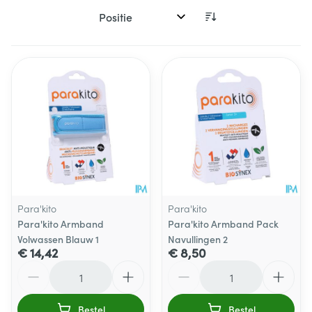
Sorteer op:
Para'kito
Para'kito
Para'kito Armband
Para'kito Armband Pack
Volwassen Blauw 1
Navullingen 2
€ 14,42
€ 8,50
Aantal
Aantal
Bestel
Bestel