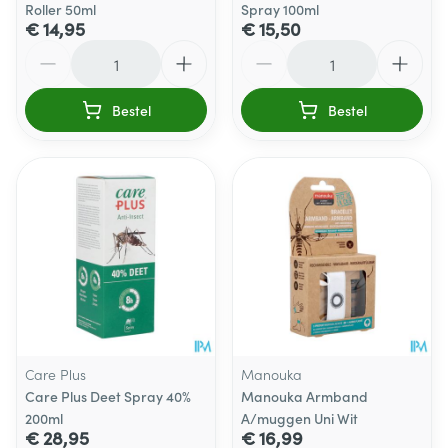
Roller 50ml
Spray 100ml
€ 14,95
€ 15,50
Aantal
Aantal
Bestel
Bestel
Care Plus
Manouka
Care Plus Deet Spray 40%
Manouka Armband
200ml
A/muggen Uni Wit
€ 28,95
€ 16,99