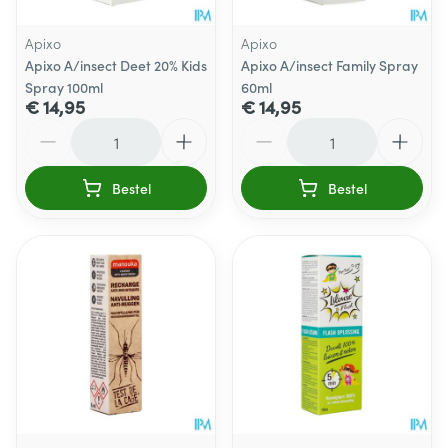
Apixo
Apixo
Apixo A/insect Deet 20% Kids
Apixo A/insect Family Spray
Spray 100ml
60ml
€ 14,95
€ 14,95
Aantal
Aantal
Bestel
Bestel