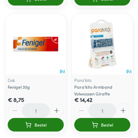
Gsk
Para'kito
Fenigel 30g
Para'kito Armband
Volwassen Giraffe
€ 8,75
€ 14,42
Aantal
Aantal
Bestel
Bestel