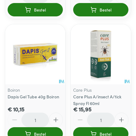
Bestel
Bestel
Boiron
Care Plus
Dapis Gel Tube 40g Boiron
Care Plus A/insect A/tick
Spray Fl 60ml
€ 10,15
€ 15,95
Aantal
Aantal
Bestel
Bestel