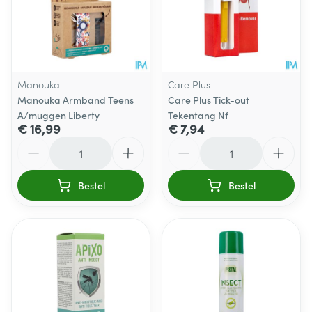
Manouka
Care Plus
Manouka Armband Teens
Care Plus Tick-out
A/muggen Liberty
Tekentang Nf
€ 16,99
€ 7,94
Aantal
Aantal
Bestel
Bestel