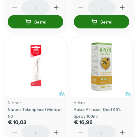
Aantal
Aantal
Bestel
Bestel
Nippes
Apixo
Nippes Tekenpincet Metaal
Apixo A/insect Deet 50%
N3
Spray 100ml
€ 10,03
€ 16,96
Aantal
Aantal