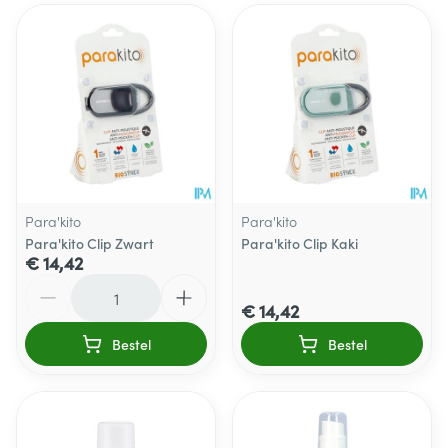
Para'kito
Para'kito
Para'kito Clip Zwart
Para'kito Clip Kaki
€ 14,42
Aantal
€ 14,42
Bestel
Bestel