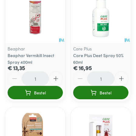
Beaphar
Care Plus
Beaphar Vermikill Insect
Care Plus Deet Spray 50%
Spray 400ml
60ml
€ 13,35
€ 16,95
Aantal
Aantal
Bestel
Bestel