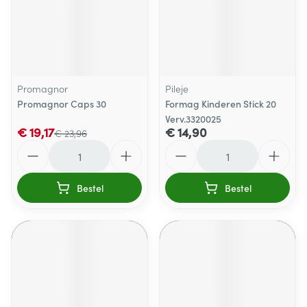
Promagnor
Pileje
Promagnor Caps 30
Formag Kinderen Stick 20
Verv.3320025
€ 19,17
€ 14,90
€ 23,96
Aantal
Aantal
Bestel
Bestel