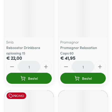
Smb
Promagnor
Reboostor Drinkbare
Promagnor Relaxation
oplossing 15
Caps 60
€ 22,00
€ 41,95
Aantal
Aantal
Bestel
Bestel
PROMO