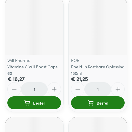
Will Pharma
POE
Vitamine C Will Boost Caps
Poe N 18 Kostbare Oplossing
60
150ml
€ 16,27
€ 21,25
Aantal
Aantal
Bestel
Bestel