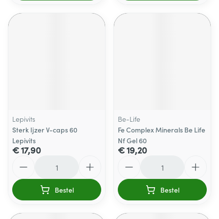
Lepivits
Be-Life
Sterk Ijzer V-caps 60
Fe Complex Minerals Be Life
Lepivits
Nf Gel 60
€ 17,90
€ 19,20
Aantal
Aantal
Bestel
Bestel