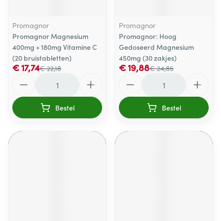
Promagnor
Promagnor
Promagnor Magnesium
Promagnor: Hoog
400mg + 180mg Vitamine C
Gedoseerd Magnesium
(20 bruistabletten)
450mg (30 zakjes)
€ 17,74
€ 19,88
€ 22,18
€ 24,85
Aantal
Aantal
Bestel
Bestel