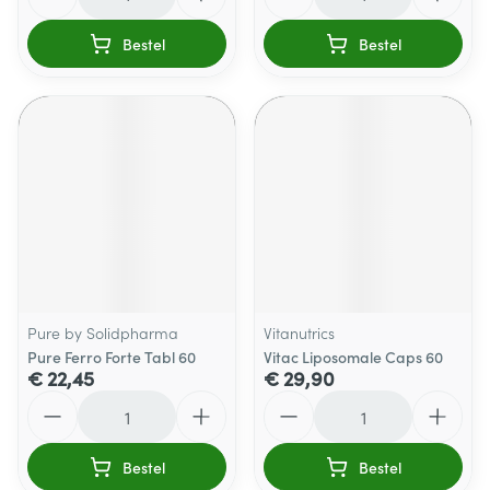
Bestel
Bestel
Pure by Solidpharma
Vitanutrics
Pure Ferro Forte Tabl 60
Vitac Liposomale Caps 60
€ 22,45
€ 29,90
Aantal
Aantal
Bestel
Bestel