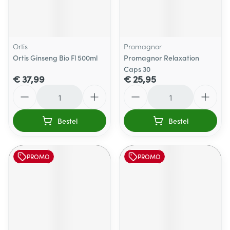
Ortis
Promagnor
Ortis Ginseng Bio Fl 500ml
Promagnor Relaxation
Caps 30
€ 37,99
€ 25,95
Aantal
Aantal
Bestel
Bestel
PROMO
PROMO