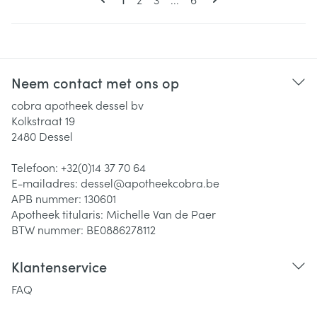
Neem contact met ons op
cobra apotheek dessel bv
Kolkstraat 19
2480
Dessel
Telefoon:
+32(0)14 37 70 64
E-mailadres:
dessel@
apotheekcobra.be
APB nummer:
130601
Apotheek titularis:
Michelle Van de Paer
BTW nummer:
BE0886278112
Klantenservice
FAQ