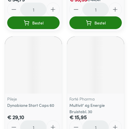
Aantal
Aantal
Bestel
Bestel
Pileje
Forté Pharma
Dynabiane Start Caps 60
Multivit' 4g Energie
Bruistabl. 30
€ 29,10
€ 15,95
Aantal
Aantal