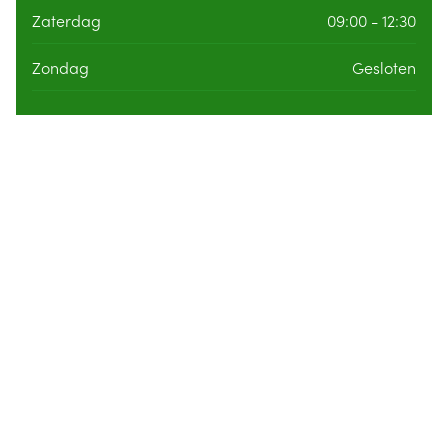
Zaterdag
09:00 - 12:30
Zondag
Gesloten