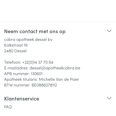
Neem contact met ons op
cobra apotheek dessel bv
Kolkstraat 19
2480
Dessel
Telefoon:
+32(0)14 37 70 64
E-mailadres:
dessel@
apotheekcobra.be
APB nummer:
130601
Apotheek titularis:
Michelle Van de Paer
BTW nummer:
BE0886278112
Klantenservice
FAQ