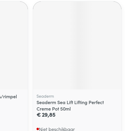
A/rimpel
Seaderm
Seaderm Sea Lift Lifting Perfect
Creme Pot 50ml
€ 29,85
Niet beschikbaar