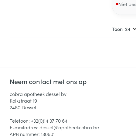
Niet be
Toon
Neem contact met ons op
cobra apotheek dessel bv
Kolkstraat 19
2480
Dessel
Telefoon:
+32(0)14 37 70 64
E-mailadres:
dessel@
apotheekcobra.be
APB nummer:
130601