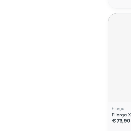
Filorga
Filorga X
€ 73,90