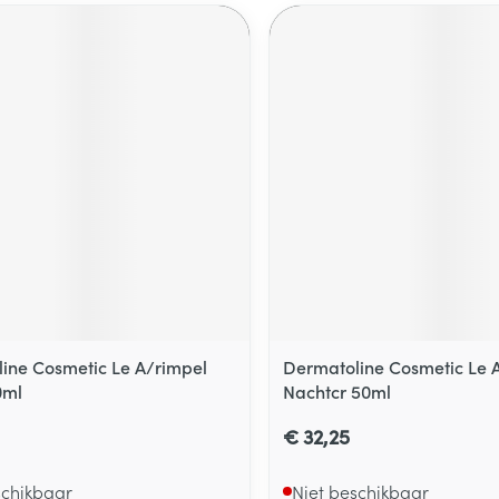
ine Cosmetic Le A/rimpel
Dermatoline Cosmetic Le 
0ml
Nachtcr 50ml
€ 32,25
schikbaar
Niet beschikbaar