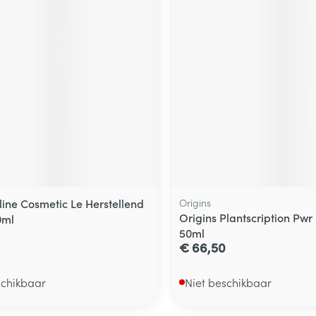
ine Cosmetic Le Herstellend
Origins
Origins Plantscription Pwr
0ml
50ml
€ 66,50
schikbaar
Niet beschikbaar