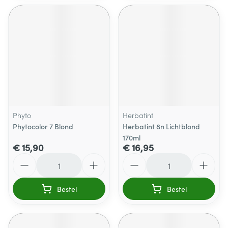
Phyto
Herbatint
Phytocolor 7 Blond
Herbatint 8n Lichtblond
170ml
€ 15,90
€ 16,95
Aantal
Aantal
Bestel
Bestel