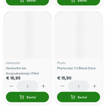
Bestel
Bestel
Herbatint
Phyto
Herbatint 4m
Phytocolor 7.3 Blond Dore
Acajoukastanje 170ml
€ 16,95
€ 15,90
Aantal
Aantal
Bestel
Bestel