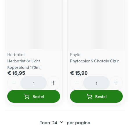
Herbatint
Phyto
Herbatint 8r Licht
Phytocolor 5 Chatain Clair
Koperblond 170ml
€ 16,95
€ 15,90
Aantal
Aantal
Bestel
Bestel
Toon
per pagina