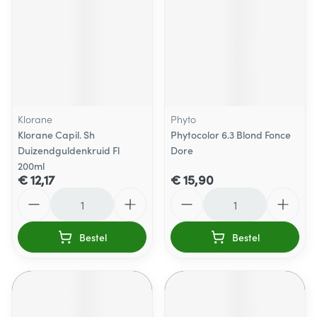
Klorane
Phyto
Klorane Capil. Sh
Phytocolor 6.3 Blond Fonce
Duizendguldenkruid Fl
Dore
200ml
€ 12,17
€ 15,90
Aantal
Aantal
Bestel
Bestel