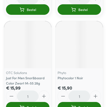
Bestel
Bestel
OTC Solutions
Phyto
Just For Men Snor&baard
Phytocolor 1 Noir
Color Zwart M-55 28g
€ 15,99
€ 15,90
Aantal
Aantal