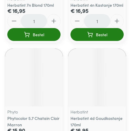
Herbatint 7n Blond 170ml
Herbatint 4n Kastanje 170ml
€ 16,95
€ 16,95
Aantal
Aantal
Bestel
Bestel
Phyto
Herbatint
Phytocolor 5.7 Chatain Clair
Herbatint 4d Goudkastanje
Marron
170ml
€ 15,90
€ 16,95