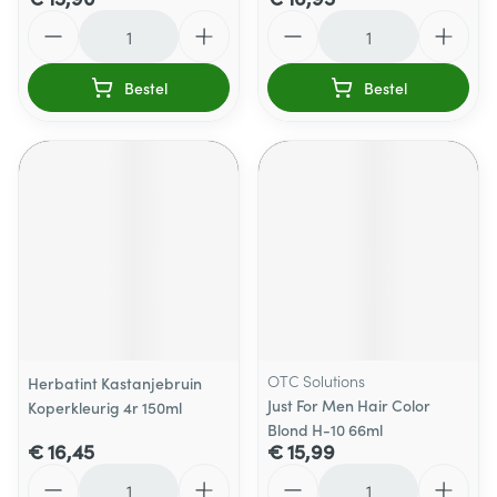
Aantal
Aantal
Bestel
Bestel
OTC Solutions
Herbatint Kastanjebruin
Just For Men Hair Color
Koperkleurig 4r 150ml
Blond H-10 66ml
€ 16,45
€ 15,99
Aantal
Aantal