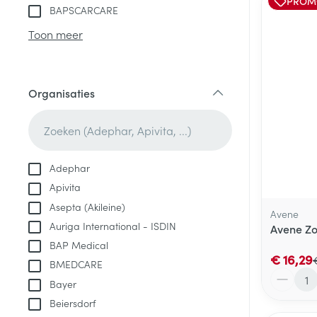
PROM
BAPSCARCARE
Toon meer
Organisaties
filter
Adephar
Apivita
Asepta (Akileine)
Avene
Auriga International - ISDIN
Avene Zo
BAP Medical
€ 16,29
BMEDCARE
Aantal
Bayer
Beiersdorf