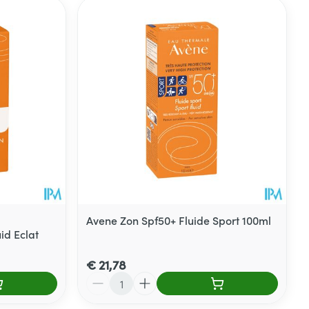
Avene Zon Spf50+ Fluide Sport 100ml
id Eclat
€ 21,78
Aantal