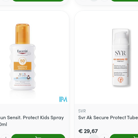
SVR
un Sensit. Protect Kids Spray
Svr Ak Secure Protect Tub
0ml
€ 29,67
Aantal