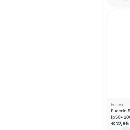
Eucerin
Eucerin S
Ip50+ 20
€ 27,95
Aantal