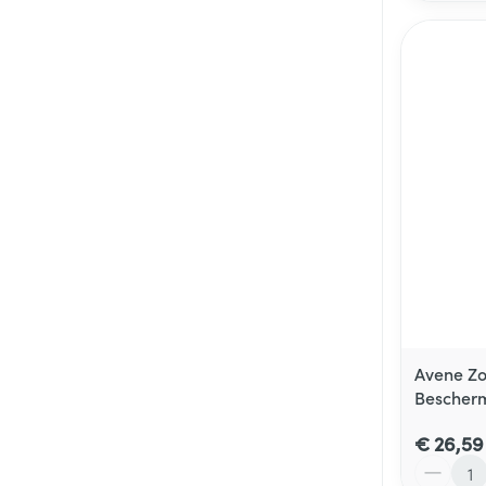
Avene Zo
Bescher
€ 26,59
Aantal