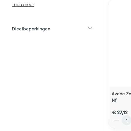
Toon meer
Dieetbeperkingen
filter
Avene Zo
Nf
€ 27,12
Aantal