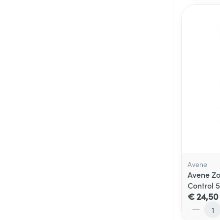
Avene
Avene Zon
Control 
€ 24,50
Aantal