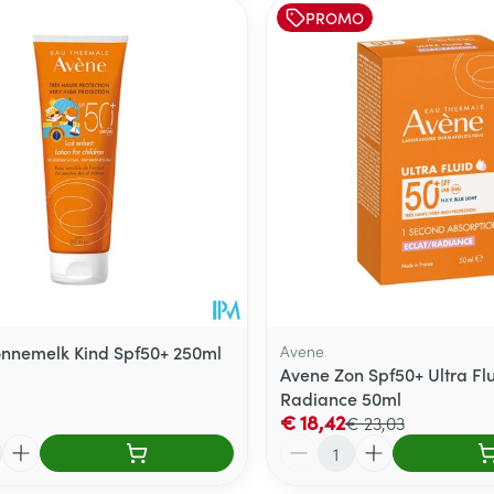
PROMO
nnemelk Kind Spf50+ 250ml
Avene
Avene Zon Spf50+ Ultra Flu
Radiance 50ml
€ 18,42
€ 23,03
Aantal