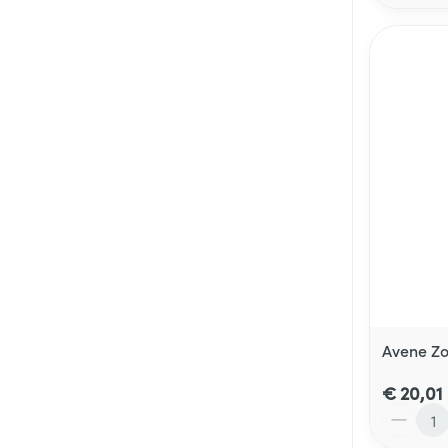
Avene Z
€ 20,01
Aantal