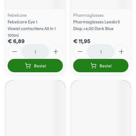
Febelcare
Pharmaglasses
Febelcare Eye 1
Pharmaglasses Leesbril
Vloeist.contactlens All In 1
Diop.+4.00 Dark Blue
100ml
€ 6,89
€ 11,95
Aantal
Aantal
Bestel
Bestel