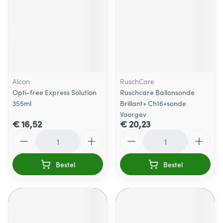
Alcon
RuschCare
Opti-free Express Solution
Ruschcare Ballonsonde
355ml
Brillant+ Ch16+sonde
Voorgev
€ 16,52
€ 20,23
Aantal
Aantal
Bestel
Bestel