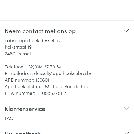
Neem contact met ons op
cobra apotheek dessel bv
Kolkstraat 19
2480
Dessel
Telefoon:
+32(0)14 37 70 64
E-mailadres:
dessel@
apotheekcobra.be
APB nummer:
130601
Apotheek titularis:
Michelle Van de Paer
BTW nummer:
BE0886278112
Klantenservice
FAQ
Uw apotheek