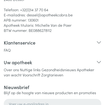
Telefoon:
+32(0)14 37 70 64
E-mailadres:
dessel@
apotheekcobra.be
APB nummer:
130601
Apotheek titularis:
Michelle Van de Paer
BTW nummer:
BE0886278112
Klantenservice
FAQ
Uw apotheek
Over ons
Nuttige links
Gezondheidsnieuws
Apotheker
van wacht
Voorschrift
Zorgtarieven
Nieuwsbrief
Blijf op de hoogte van nieuwe producten en promoties
E-mail adres