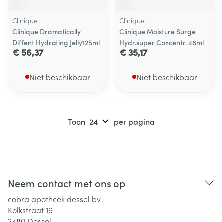
Clinique
Clinique
Clinique Dramatically
Clinique Moisture Surge
Diffent Hydrating Jelly125ml
Hydr.super Concentr. 48ml
€ 56,37
€ 35,17
Niet beschikbaar
Niet beschikbaar
Toon
per pagina
Neem contact met ons op
cobra apotheek dessel bv
Kolkstraat 19
2480
Dessel