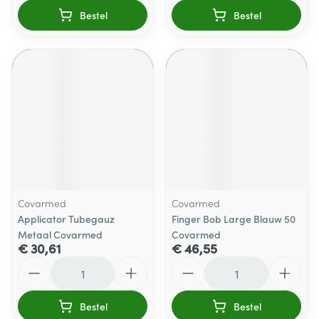
Bestel
Bestel
Covarmed
Covarmed
Applicator Tubegauz
Finger Bob Large Blauw 50
Metaal Covarmed
Covarmed
€ 30,61
€ 46,55
Aantal
Aantal
Bestel
Bestel