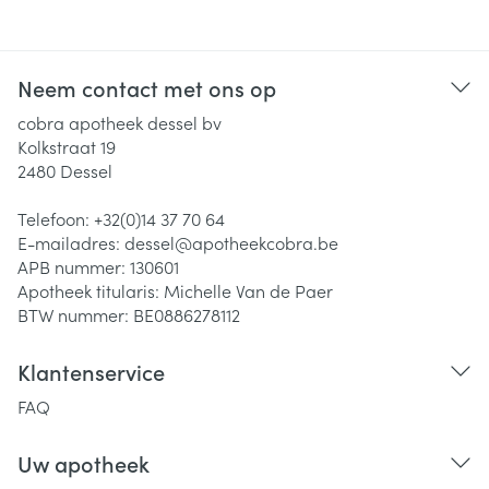
Neem contact met ons op
cobra apotheek dessel bv
Kolkstraat 19
2480
Dessel
Telefoon:
+32(0)14 37 70 64
E-mailadres:
dessel@
apotheekcobra.be
APB nummer:
130601
Apotheek titularis:
Michelle Van de Paer
BTW nummer:
BE0886278112
Klantenservice
FAQ
Uw apotheek