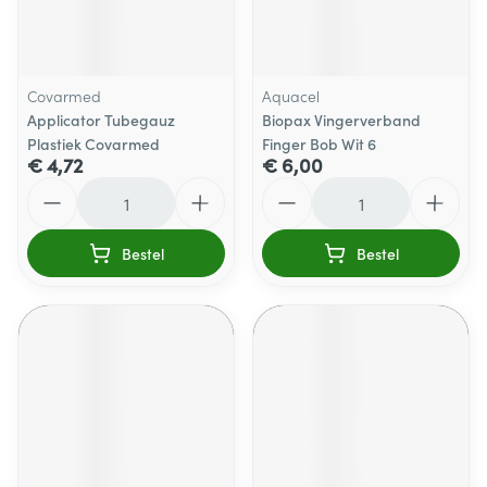
Covarmed
Aquacel
Applicator Tubegauz
Biopax Vingerverband
Plastiek Covarmed
Finger Bob Wit 6
€ 4,72
€ 6,00
Aantal
Aantal
Bestel
Bestel