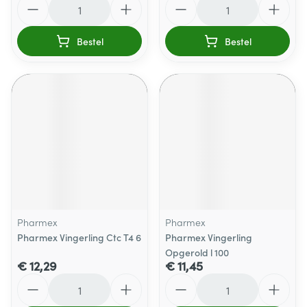
Bestel
Bestel
Pharmex
Pharmex
Pharmex Vingerling Ctc T4 6
Pharmex Vingerling
Opgerold l 100
€ 12,29
€ 11,45
Aantal
Aantal