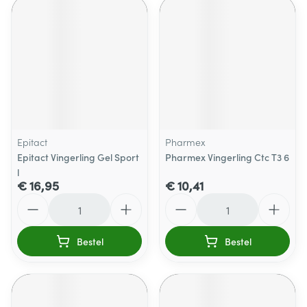
Epitact
Pharmex
Epitact Vingerling Gel Sport
Pharmex Vingerling Ctc T3 6
l
€ 16,95
€ 10,41
Aantal
Aantal
Bestel
Bestel