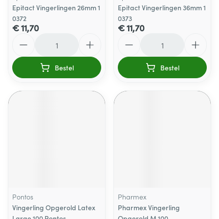
Epitact Vingerlingen 26mm 1
Epitact Vingerlingen 36mm 1
0372
0373
€ 11,70
€ 11,70
Aantal
Aantal
Bestel
Bestel
Pontos
Pharmex
Vingerling Opgerold Latex
Pharmex Vingerling
Large 100 Pontos
Opgerold M 100