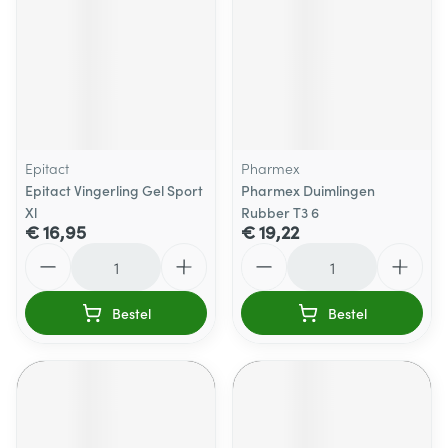
Epitact
Pharmex
Epitact Vingerling Gel Sport
Pharmex Duimlingen
Xl
Rubber T3 6
€ 16,95
€ 19,22
Aantal
Aantal
Bestel
Bestel