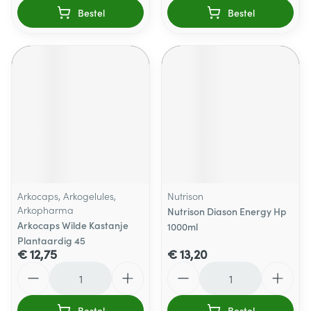
Bestel
Bestel
Arkocaps, Arkogelules,
Nutrison
Arkopharma
Nutrison Diason Energy Hp
Arkocaps Wilde Kastanje
1000ml
Plantaardig 45
€ 12,75
€ 13,20
Aantal
Aantal
Bestel
Bestel