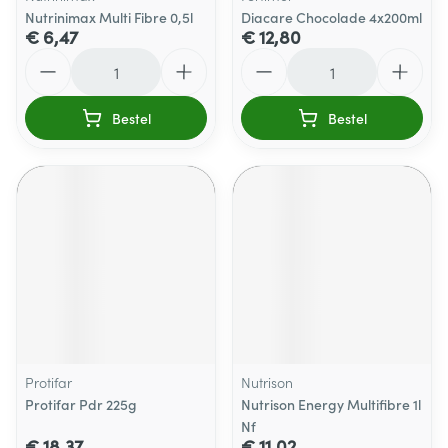
Nutrinimax Multi Fibre 0,5l
Diacare Chocolade 4x200ml
€ 6,47
€ 12,80
Aantal
Aantal
Bestel
Bestel
Protifar
Nutrison
Protifar Pdr 225g
Nutrison Energy Multifibre 1l
Nf
€ 18,37
€ 11,02