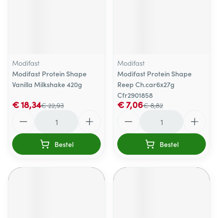
Modifast
Modifast
Modifast Protein Shape
Modifast Protein Shape
Vanilla Milkshake 420g
Reep Ch.car6x27g
Cfr2901858
€ 18,34
€ 7,06
€ 22,93
€ 8,82
Aantal
Aantal
Bestel
Bestel