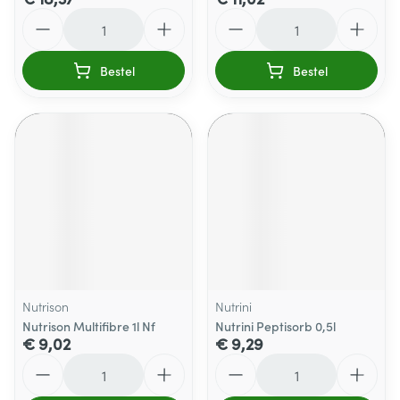
Aantal
Aantal
Bestel
Bestel
Nutrison
Nutrini
Nutrison Multifibre 1l Nf
Nutrini Peptisorb 0,5l
€ 9,02
€ 9,29
Aantal
Aantal