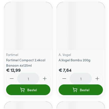
Fortimel
A. Vogel
Fortimel Compact 2.4kcal
A.Vogel Bambu 200g
Banaan 4x125ml
€ 12,99
€ 7,64
Aantal
Aantal
Bestel
Bestel