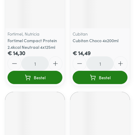
Fortimel, Nutricia
Cubitan
Fortimel Compact Protein
Cubitan Choco 4x200ml
2.4kcal Neutraal 4x125ml
€ 14,30
€ 14,49
Aantal
Aantal
Bestel
Bestel