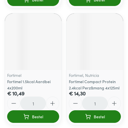
Fortimel
Fortimel, Nutricia
Fortimel 1.5kcal Aardbei
Fortimel Compact Protein
4x200ml
2.4kcal Perz&mang 4x125ml
€ 10,49
€ 14,30
Aantal
Aantal
Bestel
Bestel