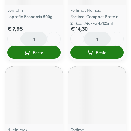
Loprofin
Fortimel, Nutricia
Loprofin Broodmix 500g
Fortimel Compact Protein
2.4kcal Mokka 4x125ml
€ 7,95
€ 14,30
Aantal
Aantal
Bestel
Bestel
Nutrinimax
Fortimel