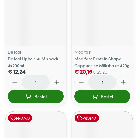
Delical
Modifast
Delical Hphc 360 Mixpack
Modifast Protein Shape
4x200ml
Cappuccino Milkshake 420g
€ 12,24
€ 20,16
€ 25,20
Aantal
Aantal
Bestel
Bestel
PROMO
PROMO