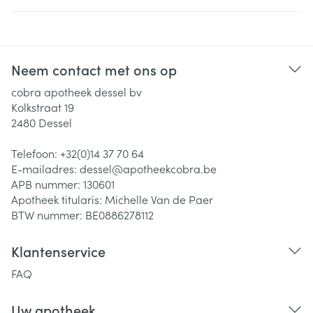
Neem contact met ons op
cobra apotheek dessel bv
Kolkstraat 19
2480
Dessel
Telefoon:
+32(0)14 37 70 64
E-mailadres:
dessel@
apotheekcobra.be
APB nummer:
130601
Apotheek titularis:
Michelle Van de Paer
BTW nummer:
BE0886278112
Klantenservice
FAQ
Uw apotheek