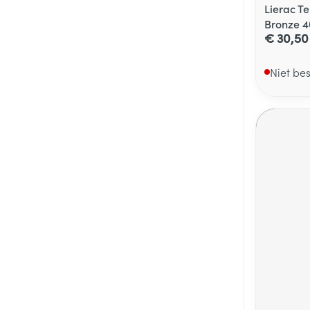
Lierac Te
Bronze 
€ 30,50
Niet be