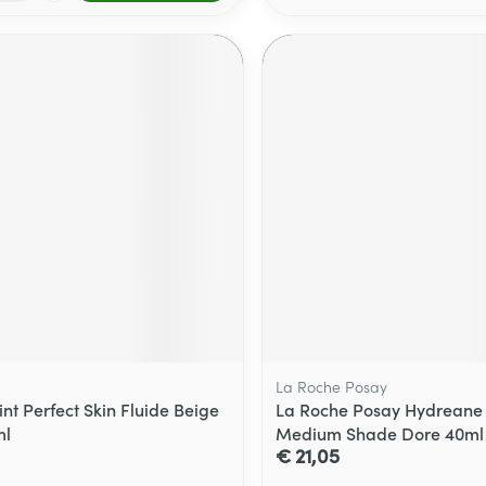
La Roche Posay
int Perfect Skin Fluide Beige
La Roche Posay Hydreane
ml
Medium Shade Dore 40ml
€ 21,05