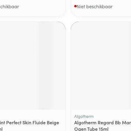
schikbaar
Niet beschikbaar
Algotherm
int Perfect Skin Fluide Beige
Algotherm Regard Bb Mar
ml
Ogen Tube 15ml