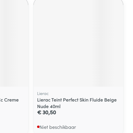
Lierac
Cc Creme
Lierac Teint Perfect Skin Fluide Beige
Nude 40ml
€ 30,50
Niet beschikbaar