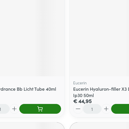
Eucerin
drance Bb Licht Tube 40ml
Eucerin Hyaluron-filler X
Ip30 50ml
€ 44,95
Aantal