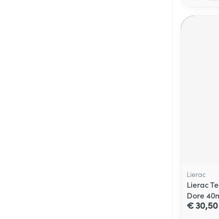
Lierac
Lierac Te
Dore 40
€ 30,50