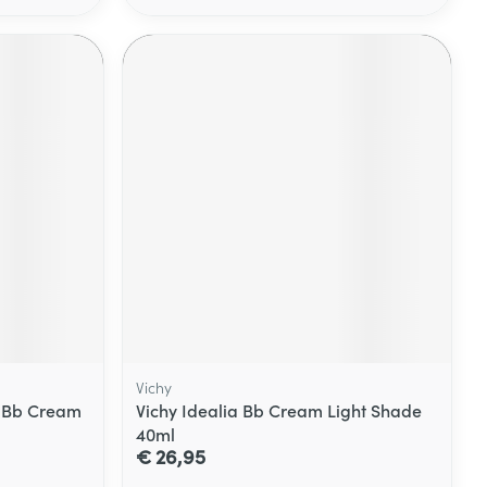
Vichy
 Bb Cream
Vichy Idealia Bb Cream Light Shade
40ml
€ 26,95