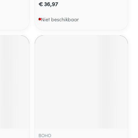
€ 36,97
Niet beschikbaar
BOHO