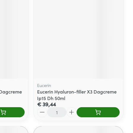
Eucerin
3 Dagcreme
Eucerin Hyaluron-filler X3 Dagcreme
Ip15 Dh 50ml
€ 39,44
Aantal