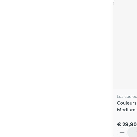
Les couleu
Couleurs 
Medium 
€ 29,90
Aantal