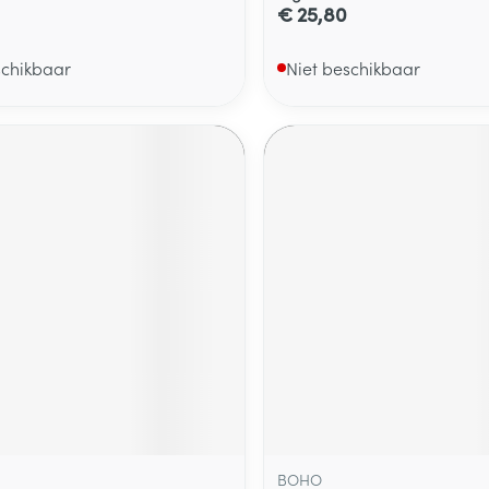
€ 25,80
schikbaar
Niet beschikbaar
BOHO