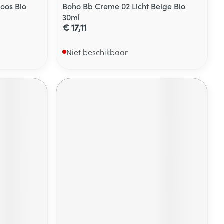
oos Bio
Boho Bb Creme 02 Licht Beige Bio
30ml
€ 17,11
Niet beschikbaar