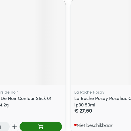
rs de noir
La Roche Posay
De Noir Contour Stick 01
La Roche Posay Rosaliac 
4,2g
Ip30 50ml
€ 27,50
Niet beschikbaar