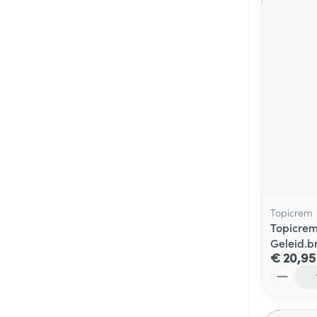
Topicrem
Topicre
Geleid.br
€ 20,95
Aantal