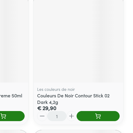
Les couleurs de noir
creme 50ml
Couleurs De Noir Contour Stick 02
Dark 4,2g
€ 29,90
Aantal