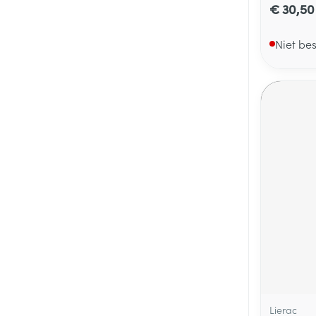
€ 30,50
Niet be
Lierac