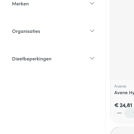
Merken
filter
Organisaties
filter
Dieetbeperkingen
filter
Avene
Avene Hy
€ 24,81
Aantal