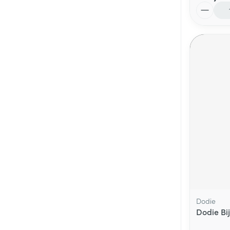
Aantal
Dodie
Dodie Bi