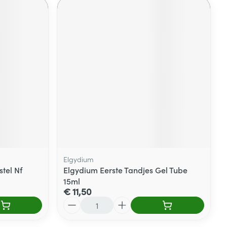
Elgydium
tel Nf
Elgydium Eerste Tandjes Gel Tube
15ml
€ 11,50
Aantal