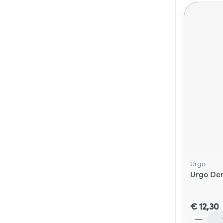
Urgo
Urgo Dent
€ 12,30
Aantal