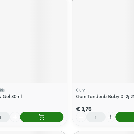
tis
Gum
y Gel 30ml
Gum Tandenb Baby 0-2j 2
€ 3,76
Aantal