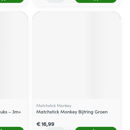
Matchstick Monkey
tuks – 3m+
Matchstick Monkey Bijtring Groen
€ 16,99
Aantal