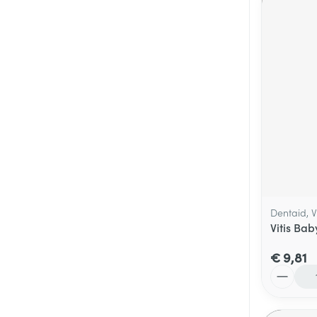
Dentaid, Vi
Vitis Bab
€ 9,81
Aantal