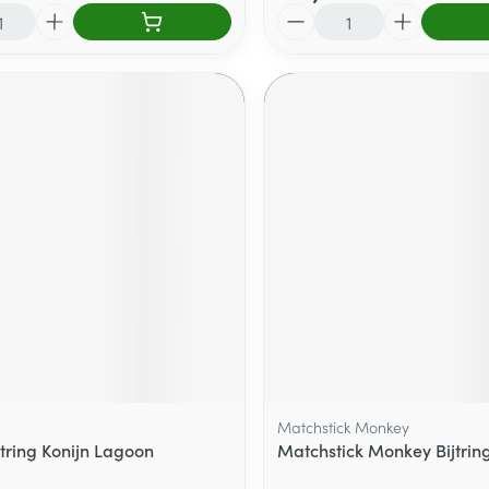
Aantal
Matchstick Monkey
jtring Konijn Lagoon
Matchstick Monkey Bijtrin