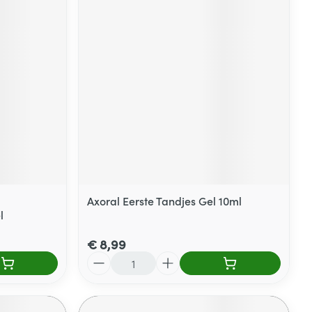
Axoral Eerste Tandjes Gel 10ml
l
€ 8,99
Aantal