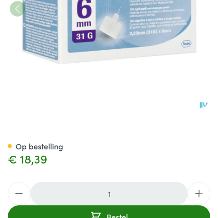
Accu Fine 31g 6mm 100
Op bestelling
€ 18,39
Aantal
Bestel