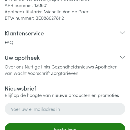
APB nummer:
130601
Apotheek titularis:
Michelle Van de Paer
BTW nummer:
BE0886278112
Klantenservice
FAQ
Uw apotheek
Over ons
Nuttige links
Gezondheidsnieuws
Apotheker
van wacht
Voorschrift
Zorgtarieven
Nieuwsbrief
Blijf op de hoogte van nieuwe producten en promoties
E-mail adres
Inschrijven