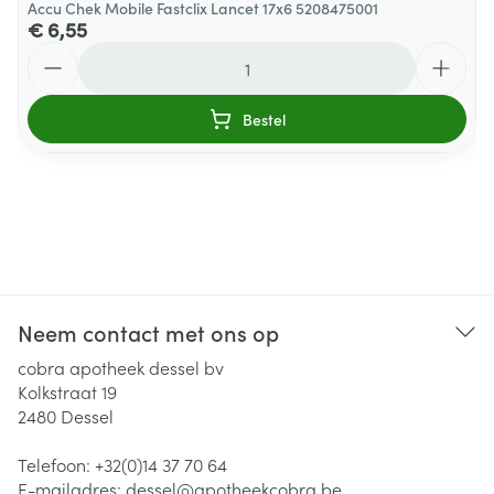
Accu Chek Mobile Fastclix Lancet 17x6 5208475001
€ 6,55
Aantal
Bestel
Neem contact met ons op
cobra apotheek dessel bv
Kolkstraat 19
2480
Dessel
Telefoon:
+32(0)14 37 70 64
E-mailadres:
dessel@
apotheekcobra.be