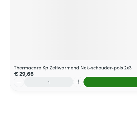
Thermacare Kp Zelfwarmend Nek-schouder-pols 2x3
€ 29,66
Aantal