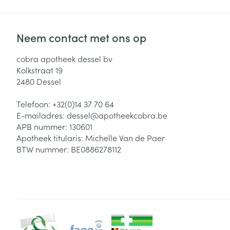
Neem contact met ons op
cobra apotheek dessel bv
Kolkstraat 19
2480
Dessel
Telefoon:
+32(0)14 37 70 64
E-mailadres:
dessel@
apotheekcobra.be
APB nummer:
130601
Apotheek titularis:
Michelle Van de Paer
BTW nummer:
BE0886278112