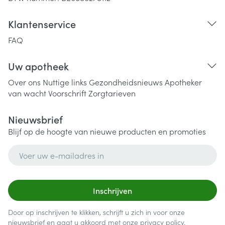
Klantenservice
FAQ
Uw apotheek
Over ons
Nuttige links
Gezondheidsnieuws
Apotheker
van wacht
Voorschrift
Zorgtarieven
Nieuwsbrief
Blijf op de hoogte van nieuwe producten en promoties
E-mail adres
Inschrijven
Door op inschrijven te klikken, schrijft u zich in voor onze
nieuwsbrief en gaat u akkoord met onze
privacy policy
.