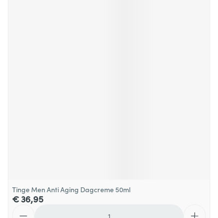
Tinge Men Anti Aging Dagcreme 50ml
€ 36,95
Aantal