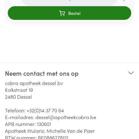
Bestel
Neem contact met ons op
cobra apotheek dessel bv
Kolkstraat 19
2480
Dessel
Telefoon:
+32(0)14 37 70 64
E-mailadres:
dessel@
apotheekcobra.be
APB nummer:
130601
Apotheek titularis:
Michelle Van de Paer
BTW nummer:
BE0886278112