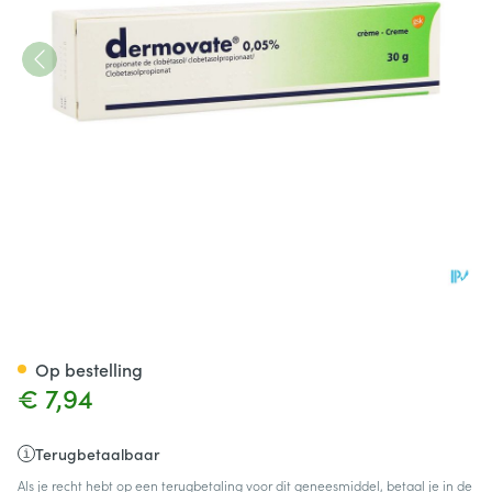
Dermovate Creme 1 X 30g 0,
Op bestelling
€ 7,94
Terugbetaalbaar
Als je recht hebt op een terugbetaling voor dit geneesmiddel, betaal je in de