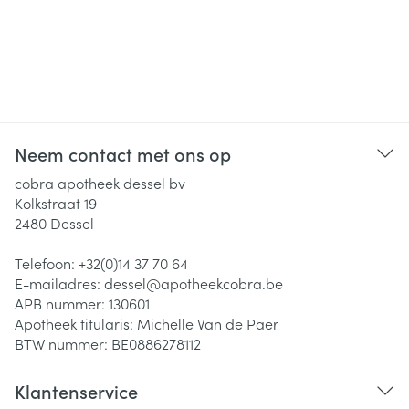
Neem contact met ons op
cobra apotheek dessel bv
Kolkstraat 19
2480
Dessel
Telefoon:
+32(0)14 37 70 64
E-mailadres:
dessel@
apotheekcobra.be
APB nummer:
130601
Apotheek titularis:
Michelle Van de Paer
BTW nummer:
BE0886278112
Klantenservice