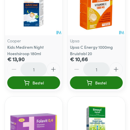
Cooper
Upsa
Kids Medirem Night
Upsa C Energy 1000mg
Hoestsiroop 180ml
Bruistabl 20
€ 13,90
€ 10,66
Aantal
Aantal
Bestel
Bestel