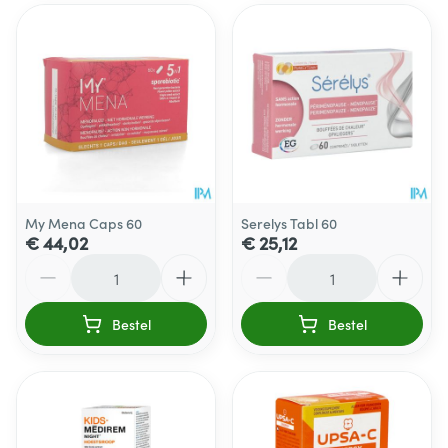
My Mena Caps 60
Serelys Tabl 60
€ 44,02
€ 25,12
Aantal
Aantal
Bestel
Bestel