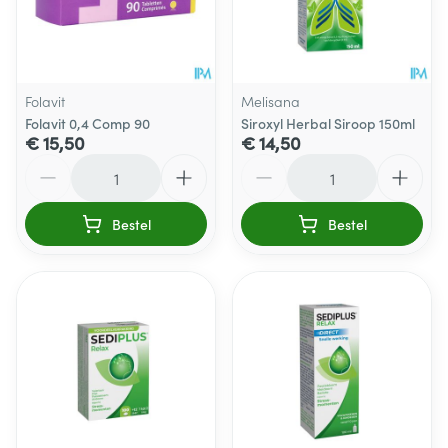
Folavit
Melisana
Folavit 0,4 Comp 90
Siroxyl Herbal Siroop 150ml
€ 15,50
€ 14,50
Aantal
Aantal
Bestel
Bestel