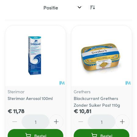
Sorteer op:
Sterimar
Grethers
Sterimar Aerosol 100ml
Blackcurrant Grethers
Zonder Suiker Past 110g
€ 11,78
€ 10,81
Aantal
Aantal
Bestel
Bestel