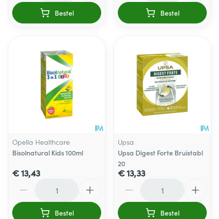
Bestel
Bestel
Opella Healthcare
Upsa
Bisolnatural Kids 100ml
Upsa Digest Forte Bruistabl
20
€ 13,43
€ 13,33
Aantal
Aantal
Bestel
Bestel