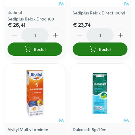
Sedinal
Sediplus Relax Direct 100ml
Sediplus Relax Drag 100
€ 26,41
€ 23,74
Aantal
Aantal
Bestel
Bestel
Alvityl Multivitaminen
Dulcosoft 5g/10ml