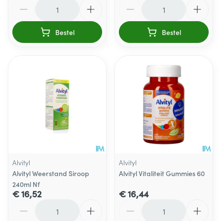
Aantal
Aantal
Bestel
Bestel
Alvityl
Alvityl
Alvityl Weerstand Siroop
Alvityl Vitaliteit Gummies 60
240ml Nf
€ 16,52
€ 16,44
Aantal
Aantal