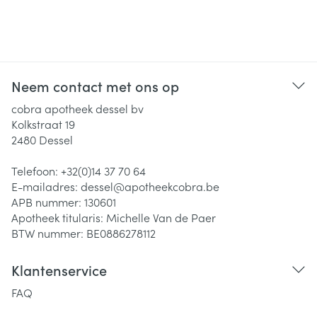
Neem contact met ons op
cobra apotheek dessel bv
Kolkstraat 19
2480
Dessel
Telefoon:
+32(0)14 37 70 64
E-mailadres:
dessel@
apotheekcobra.be
APB nummer:
130601
Apotheek titularis:
Michelle Van de Paer
BTW nummer:
BE0886278112
Klantenservice
FAQ