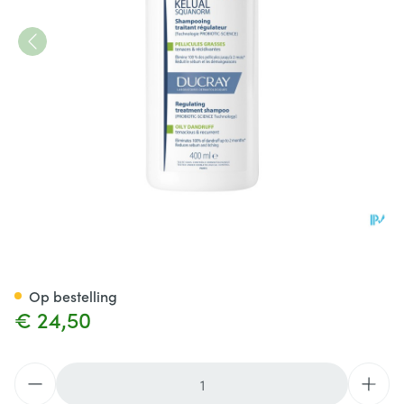
Ducray Kelual Squanorm Sh Ve
Op bestelling
€ 24,50
Aantal