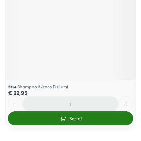
At14 Shampoo A/roos Fl 150ml
€ 22,95
Aantal
Bestel