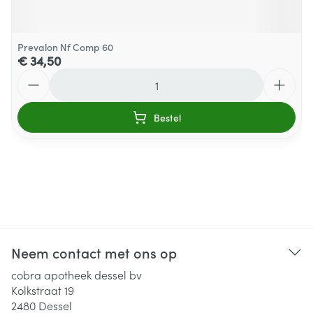
Prevalon Nf Comp 60
€ 34,50
Aantal
Bestel
Neem contact met ons op
cobra apotheek dessel bv
Kolkstraat 19
2480
Dessel