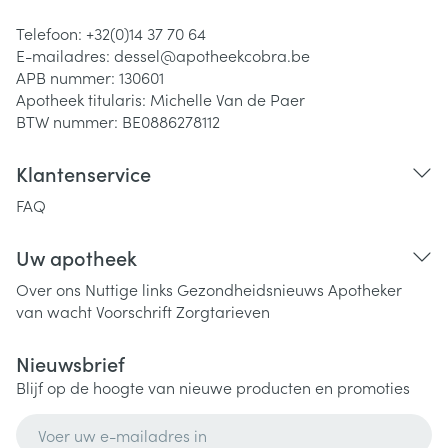
Telefoon:
+32(0)14 37 70 64
E-mailadres:
dessel@
apotheekcobra.be
APB nummer:
130601
Apotheek titularis:
Michelle Van de Paer
BTW nummer:
BE0886278112
Klantenservice
FAQ
Uw apotheek
Over ons
Nuttige links
Gezondheidsnieuws
Apotheker
van wacht
Voorschrift
Zorgtarieven
Nieuwsbrief
Blijf op de hoogte van nieuwe producten en promoties
E-mail adres