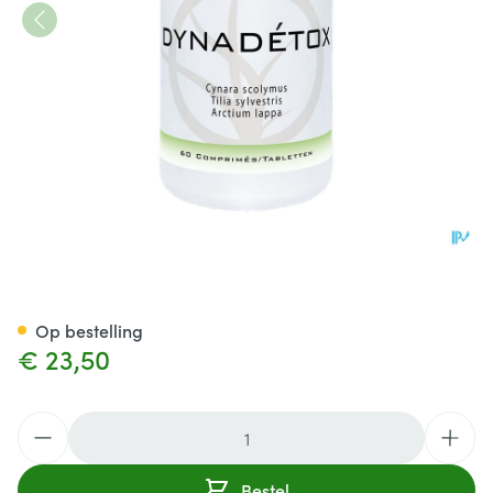
Dynadetox Comp 60
Op bestelling
€ 23,50
Aantal
Bestel