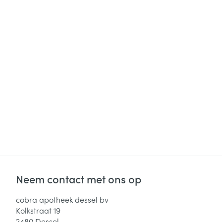
Neem contact met ons op
cobra apotheek dessel bv
Kolkstraat 19
2480
Dessel