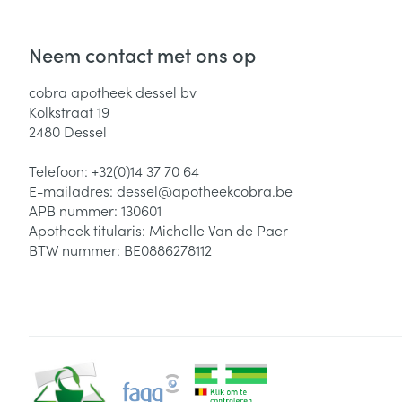
Neem contact met ons op
cobra apotheek dessel bv
Kolkstraat 19
2480
Dessel
Telefoon:
+32(0)14 37 70 64
E-mailadres:
dessel@
apotheekcobra.be
APB nummer:
130601
Apotheek titularis:
Michelle Van de Paer
BTW nummer:
BE0886278112