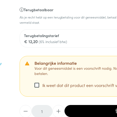
Terugbetaalbaar
Als je recht hebt op een terugbetaling voor dit geneesmiddel, betaal
vermeld staat.
Terugbetalingstarief
€ 12,20
(6% inclusief btw)
Belangrijke informatie
Voor dit geneesmiddel is een voorschrift nodig.
betalen.
Ik weet dat dit product een voorschrift v
Aantal