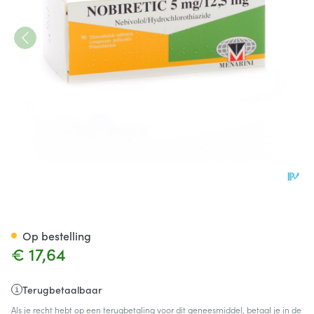
Nobiretic 5mg/12,5mg Comp 
Op bestelling
€ 17,64
Terugbetaalbaar
Als je recht hebt op een terugbetaling voor dit geneesmiddel, betaal je in de