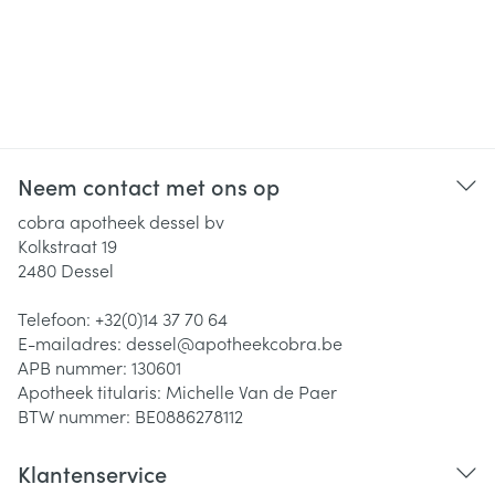
Neem contact met ons op
cobra apotheek dessel bv
Kolkstraat 19
2480
Dessel
Telefoon:
+32(0)14 37 70 64
E-mailadres:
dessel@
apotheekcobra.be
APB nummer:
130601
Apotheek titularis:
Michelle Van de Paer
BTW nummer:
BE0886278112
Klantenservice