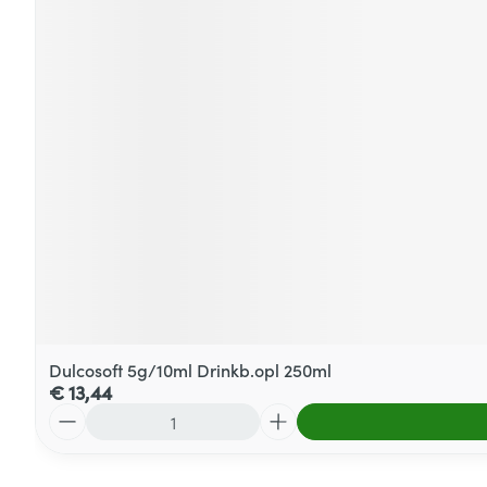
Dulcosoft 5g/10ml Drinkb.opl 250ml
€ 13,44
Aantal