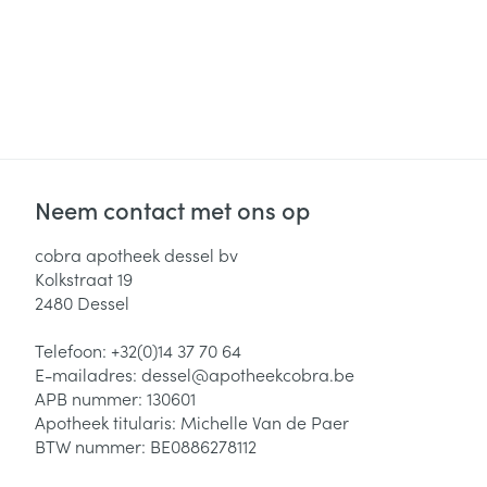
Neem contact met ons op
cobra apotheek dessel bv
Kolkstraat 19
2480
Dessel
Telefoon:
+32(0)14 37 70 64
E-mailadres:
dessel@
apotheekcobra.be
APB nummer:
130601
Apotheek titularis:
Michelle Van de Paer
BTW nummer:
BE0886278112