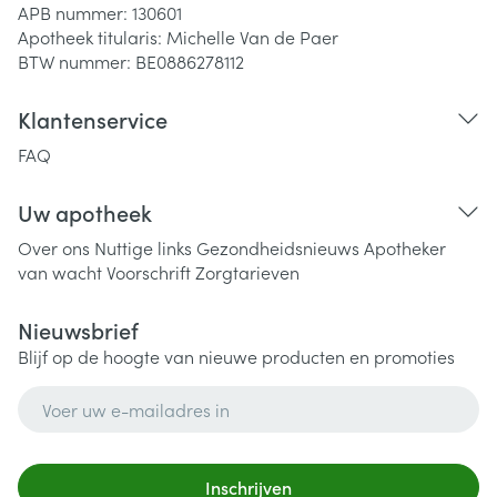
APB nummer:
130601
Apotheek titularis:
Michelle Van de Paer
BTW nummer:
BE0886278112
Klantenservice
FAQ
Uw apotheek
Over ons
Nuttige links
Gezondheidsnieuws
Apotheker
van wacht
Voorschrift
Zorgtarieven
Nieuwsbrief
Blijf op de hoogte van nieuwe producten en promoties
E-mail adres
Inschrijven