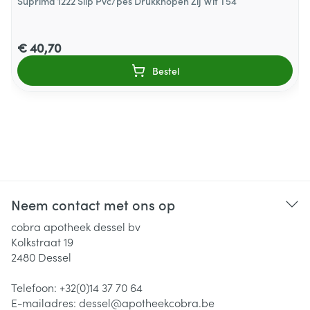
Suprima 1222 Slip Pvc/pes Drukknopen Zij Wit T54
€ 40,70
Bestel
Neem contact met ons op
cobra apotheek dessel bv
Kolkstraat 19
2480
Dessel
Telefoon:
+32(0)14 37 70 64
E-mailadres:
dessel@
apotheekcobra.be