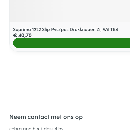
Suprima 1222 Slip Pvc/pes Drukknopen Zij Wit T54
€ 40,70
Neem contact met ons op
cobra apotheek dessel bv