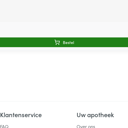
Bestel
Klantenservice
Uw apotheek
FAQ
Over ons