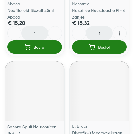
Aboca
Nasofree
Neofitoroid Biozalf 40ml
Nasofree Neusdouche Fl + 4
Aboca
Zakjes
€ 15,20
€ 18,32
Aantal
Aantal
Bestel
Bestel
B. Braun
Sonora Spuit Neussnuiter
Discofix-3 Meerwegkraan
Baby 2