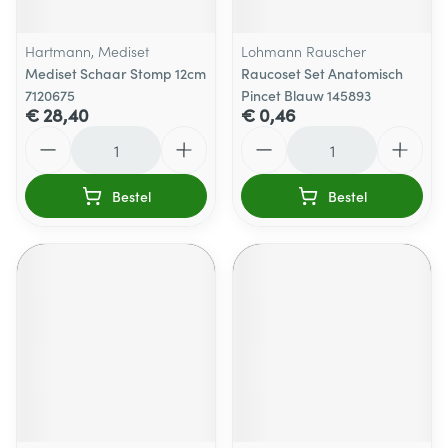
Hartmann, Mediset
Lohmann Rauscher
Mediset Schaar Stomp 12cm
Raucoset Set Anatomisch
7120675
Pincet Blauw 145893
€ 28,40
€ 0,46
Aantal
Aantal
Bestel
Bestel