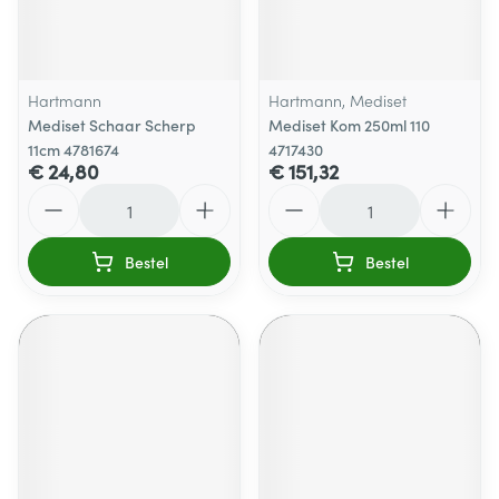
Hartmann
Hartmann, Mediset
Mediset Schaar Scherp
Mediset Kom 250ml 110
11cm 4781674
4717430
€ 24,80
€ 151,32
Aantal
Aantal
Bestel
Bestel