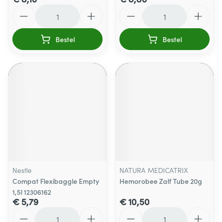
Aantal
Aantal
Bestel
Bestel
Nestle
NATURA MEDICATRIX
Compat Flexibaggle Empty
Hemorobee Zalf Tube 20g
1,5l 12306162
€ 5,79
€ 10,50
Aantal
Aantal