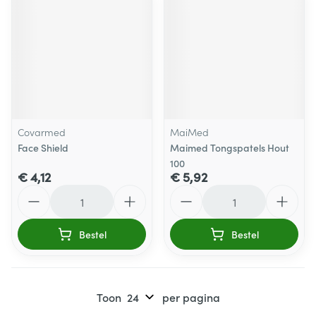
Covarmed
MaiMed
Face Shield
Maimed Tongspatels Hout
100
€ 4,12
€ 5,92
Aantal
Aantal
Bestel
Bestel
Toon
per pagina