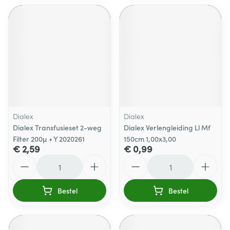
Dialex
Dialex
Dialex Transfusieset 2-weg
Dialex Verlengleiding Ll Mf
Filter 200µ + Y 2020261
150cm 1,00x3,00
€ 2,59
€ 0,99
Aantal
Aantal
Bestel
Bestel