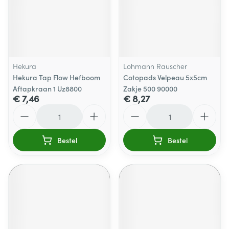
Hekura
Lohmann Rauscher
Hekura Tap Flow Hefboom
Cotopads Velpeau 5x5cm
Aftapkraan 1 Uz8800
Zakje 500 90000
€ 7,46
€ 8,27
Aantal
Aantal
Bestel
Bestel