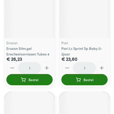
Eroxon
Pari
Eroxon Stim.gel
Pari Lc Sprint Sp Baby 0-
Erectiestoornissen Tubes 4
2jaar
€ 26,23
€ 23,60
Aantal
Aantal
Bestel
Bestel