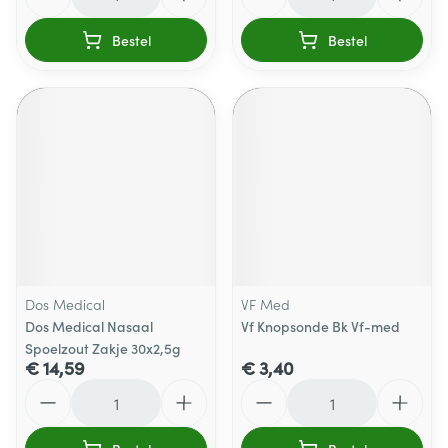
Bestel
Bestel
Dos Medical
VF Med
Dos Medical Nasaal
Vf Knopsonde Bk Vf-med
Spoelzout Zakje 30x2,5g
€ 14,59
€ 3,40
Aantal
Aantal