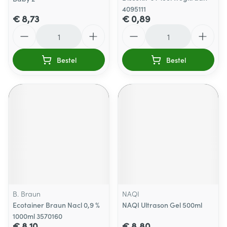
4095111
€ 8,73
€ 0,89
Aantal
Aantal
Bestel
Bestel
B. Braun
NAQI
Ecotainer Braun Nacl 0,9 %
NAQI Ultrason Gel 500ml
1000ml 3570160
€ 8,10
€ 8,80