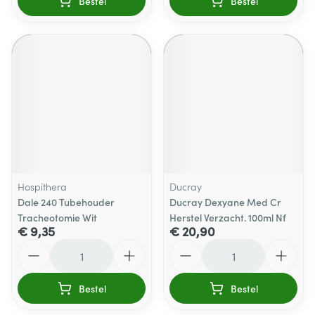
Bestel
Bestel
Hospithera
Ducray
Dale 240 Tubehouder
Ducray Dexyane Med Cr
Tracheotomie Wit
Herstel Verzacht. 100ml Nf
€ 9,35
€ 20,90
Aantal
Aantal
Bestel
Bestel