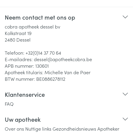
Neem contact met ons op
cobra apotheek dessel bv
Kolkstraat 19
2480
Dessel
Telefoon:
+32(0)14 37 70 64
E-mailadres:
dessel@
apotheekcobra.be
APB nummer:
130601
Apotheek titularis:
Michelle Van de Paer
BTW nummer:
BE0886278112
Klantenservice
FAQ
Uw apotheek
Over ons
Nuttige links
Gezondheidsnieuws
Apotheker