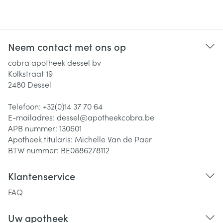
Neem contact met ons op
cobra apotheek dessel bv
Kolkstraat 19
2480
Dessel
Telefoon:
+32(0)14 37 70 64
E-mailadres:
dessel@
apotheekcobra.be
APB nummer:
130601
Apotheek titularis:
Michelle Van de Paer
BTW nummer:
BE0886278112
Klantenservice
FAQ
Uw apotheek