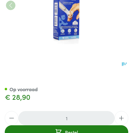
Urgo Wratten Cryotherapie F
Op voorraad
€ 28,90
Aantal
Bestel