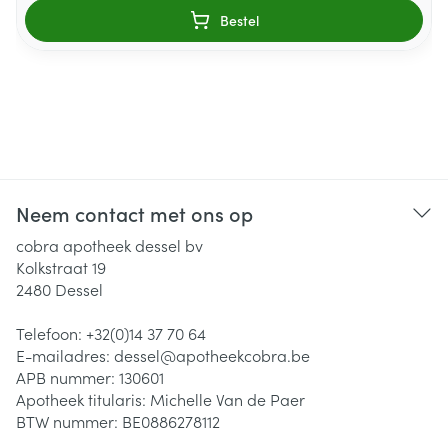
Bestel
Neem contact met ons op
cobra apotheek dessel bv
Kolkstraat 19
2480
Dessel
Telefoon:
+32(0)14 37 70 64
E-mailadres:
dessel@
apotheekcobra.be
APB nummer:
130601
Apotheek titularis:
Michelle Van de Paer
BTW nummer:
BE0886278112