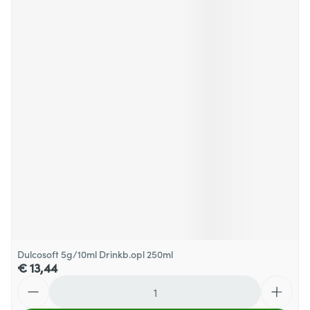
Dulcosoft 5g/10ml Drinkb.opl 250ml
€ 13,44
Aantal