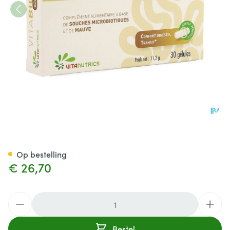
Vitabiotic Confort V-caps 30
Op bestelling
€ 26,70
Aantal
Bestel