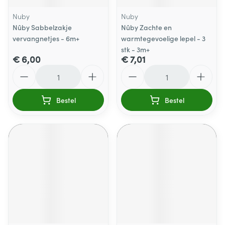
Nuby
Nuby
Nûby Sabbelzakje
Nûby Zachte en
vervangnetjes - 6m+
warmtegevoelige lepel - 3
stk - 3m+
€ 6,00
€ 7,01
Aantal
Aantal
Bestel
Bestel