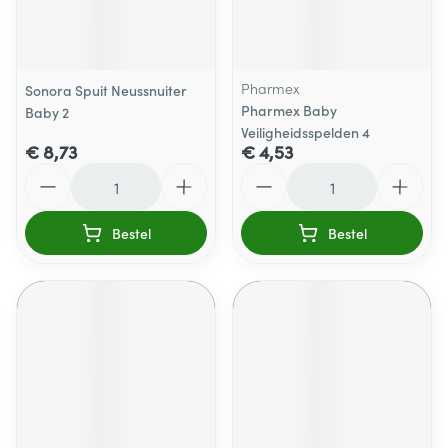
Pharmex
Sonora Spuit Neussnuiter
Pharmex Baby
Baby 2
Veiligheidsspelden 4
€ 8,73
€ 4,53
Aantal
Aantal
Bestel
Bestel