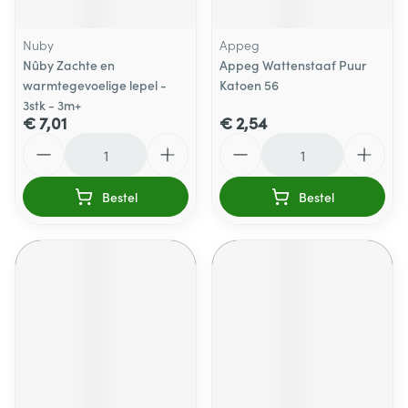
Nuby
Appeg
Nûby Zachte en
Appeg Wattenstaaf Puur
warmtegevoelige lepel -
Katoen 56
3stk - 3m+
€ 7,01
€ 2,54
Aantal
Aantal
Bestel
Bestel