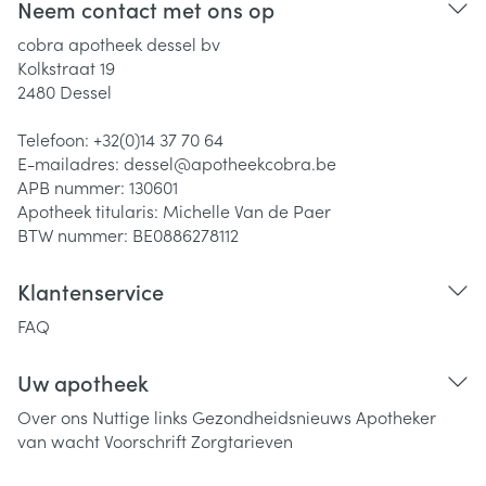
Neem contact met ons op
cobra apotheek dessel bv
Kolkstraat 19
2480
Dessel
Telefoon:
+32(0)14 37 70 64
E-mailadres:
dessel@
apotheekcobra.be
APB nummer:
130601
Apotheek titularis:
Michelle Van de Paer
BTW nummer:
BE0886278112
Klantenservice
FAQ
Uw apotheek
Over ons
Nuttige links
Gezondheidsnieuws
Apotheker
van wacht
Voorschrift
Zorgtarieven