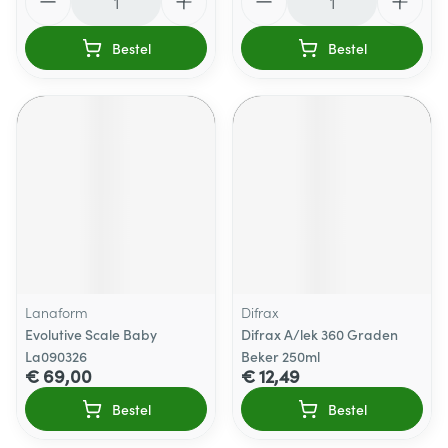
Bestel
Bestel
Lanaform
Difrax
Evolutive Scale Baby
Difrax A/lek 360 Graden
La090326
Beker 250ml
€ 69,00
€ 12,49
Bestel
Bestel