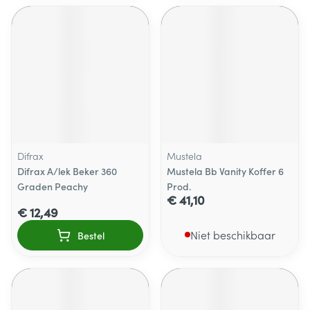
Difrax
Mustela
Difrax A/lek Beker 360
Mustela Bb Vanity Koffer 6
Graden Peachy
Prod.
€ 41,10
€ 12,49
Niet beschikbaar
Bestel