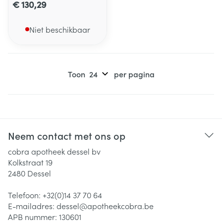
€ 130,29
Niet beschikbaar
Toon
per pagina
Neem contact met ons op
cobra apotheek dessel bv
Kolkstraat 19
2480
Dessel
Telefoon:
+32(0)14 37 70 64
E-mailadres:
dessel@
apotheekcobra.be
APB nummer:
130601