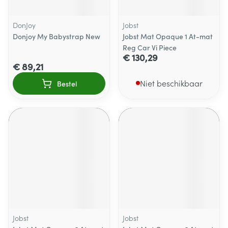
DonJoy
Jobst
Donjoy My Babystrap New
Jobst Mat Opaque 1 At-mat
Reg Car Vi Piece
€ 130,29
€ 89,21
Niet beschikbaar
Bestel
Jobst
Jobst