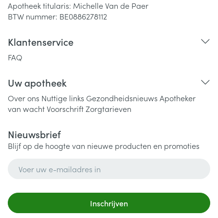
Apotheek titularis:
Michelle Van de Paer
BTW nummer:
BE0886278112
Klantenservice
FAQ
Uw apotheek
Over ons
Nuttige links
Gezondheidsnieuws
Apotheker
van wacht
Voorschrift
Zorgtarieven
Nieuwsbrief
Blijf op de hoogte van nieuwe producten en promoties
E-mail adres
Inschrijven