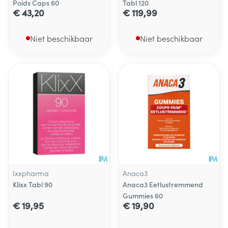
Poids Caps 60
Tabl 120
€ 43,20
€ 119,99
Niet beschikbaar
Niet beschikbaar
Ixxpharma
Anaca3
Klixx Tabl 90
Anaca3 Eetlustremmend
Gummies 60
€ 19,95
€ 19,90