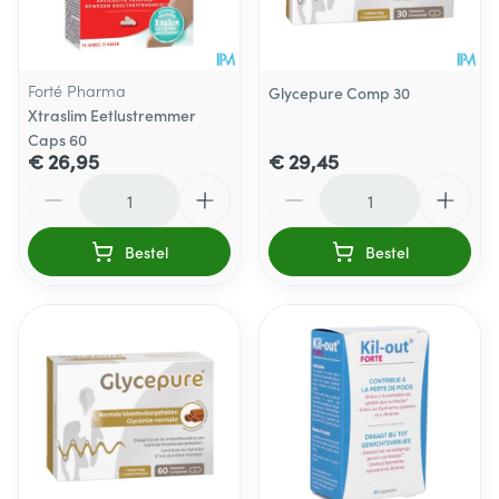
Forté Pharma
Glycepure Comp 30
Xtraslim Eetlustremmer
Caps 60
€ 26,95
€ 29,45
Aantal
Aantal
Bestel
Bestel