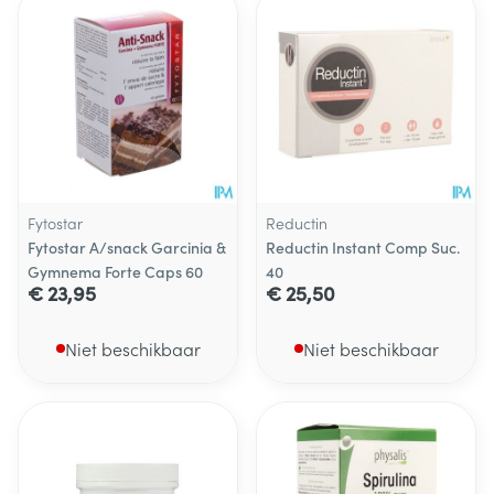
Fytostar
Reductin
Fytostar A/snack Garcinia &
Reductin Instant Comp Suc.
Gymnema Forte Caps 60
40
€ 23,95
€ 25,50
Niet beschikbaar
Niet beschikbaar