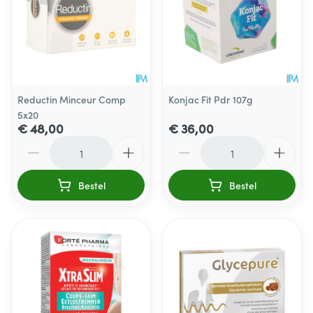
Reductin Minceur Comp
Konjac Fit Pdr 107g
5x20
€ 48,00
€ 36,00
Aantal
Aantal
Bestel
Bestel