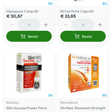
Glycepure Comp 60
Kil Out Forte Caps 60
€ 50,87
€ 23,65
Aantal
Aantal
Bestel
Bestel
Nutreov
Xlsmedical
Slim Success Power Perte
Xls Med. Maximum Strength