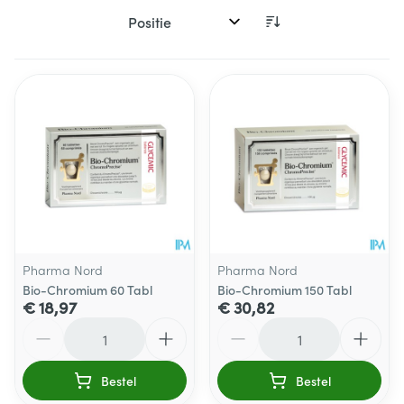
Sorteer op:
Pharma Nord
Pharma Nord
Bio-Chromium 60 Tabl
Bio-Chromium 150 Tabl
€ 18,97
€ 30,82
Aantal
Aantal
Bestel
Bestel