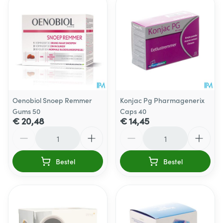
Oenobiol Snoep Remmer
Konjac Pg Pharmagenerix
Gums 50
Caps 40
€ 20,48
€ 14,45
Aantal
Aantal
Bestel
Bestel