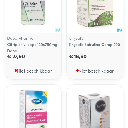
Deba Pharma
physalis
Citriplex V-caps 120x750mg
Physalis Spirulina Comp 200
Deba
€ 27,90
€ 16,60
Niet beschikbaar
Niet beschikbaar