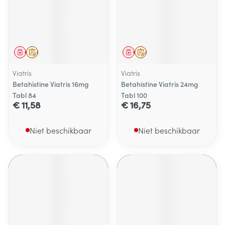
Geneesmiddel
Op voorschrift
Geneesmiddel
Op voorschrift
Viatris
Viatris
Betahistine Viatris 16mg
Betahistine Viatris 24mg
Tabl 84
Tabl 100
€ 11,58
€ 16,75
Niet beschikbaar
Niet beschikbaar