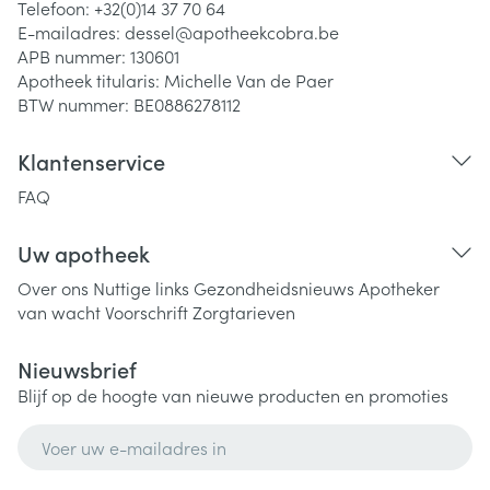
Telefoon:
+32(0)14 37 70 64
E-mailadres:
dessel@
apotheekcobra.be
APB nummer:
130601
Apotheek titularis:
Michelle Van de Paer
BTW nummer:
BE0886278112
Klantenservice
FAQ
Uw apotheek
Over ons
Nuttige links
Gezondheidsnieuws
Apotheker
van wacht
Voorschrift
Zorgtarieven
Nieuwsbrief
Blijf op de hoogte van nieuwe producten en promoties
E-mail adres