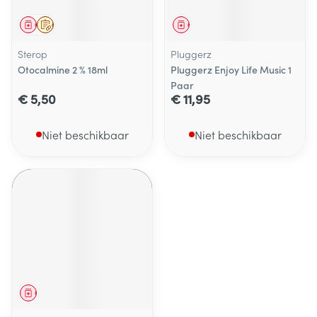
Geneesmiddel
Op voorschrift
Geneesmiddel
Sterop
Pluggerz
Otocalmine 2 % 18ml
Pluggerz Enjoy Life Music 1
Paar
€ 5,50
€ 11,95
Niet beschikbaar
Niet beschikbaar
Geneesmiddel