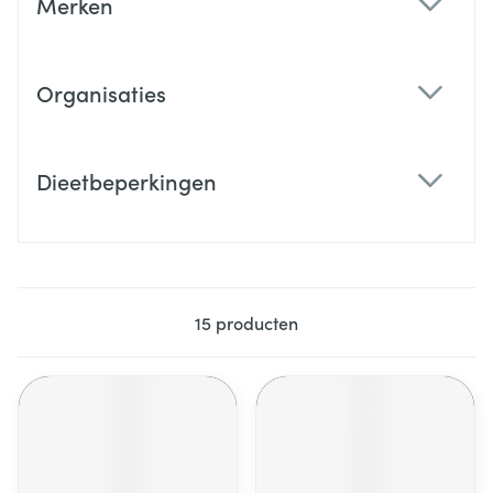
Merken
filter
Organisaties
filter
Dieetbeperkingen
filter
15
producten