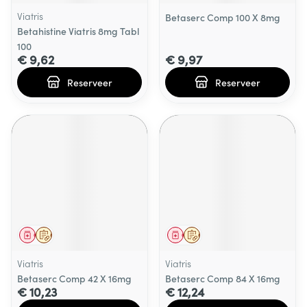
Viatris
Betaserc Comp 100 X 8mg
Betahistine Viatris 8mg Tabl
100
€ 9,62
€ 9,97
Reserveer
Reserveer
Geneesmiddel
Op voorschrift
Geneesmiddel
Op voorschrift
Viatris
Viatris
Betaserc Comp 42 X 16mg
Betaserc Comp 84 X 16mg
€ 10,23
€ 12,24