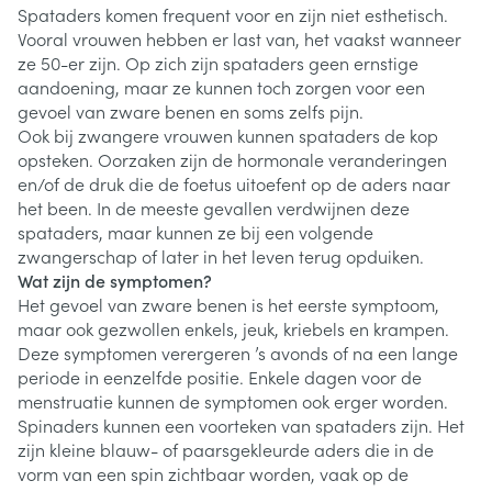
Spataders komen frequent voor en zijn niet esthetisch.
Vooral vrouwen hebben er last van, het vaakst wanneer
ze 50-er zijn. Op zich zijn spataders geen ernstige
aandoening, maar ze kunnen toch zorgen voor een
gevoel van zware benen en soms zelfs pijn.
Ook bij zwangere vrouwen kunnen spataders de kop
opsteken. Oorzaken zijn de hormonale veranderingen
en/of de druk die de foetus uitoefent op de aders naar
het been. In de meeste gevallen verdwijnen deze
spataders, maar kunnen ze bij een volgende
zwangerschap of later in het leven terug opduiken.
Wat zijn de symptomen?
Het gevoel van zware benen is het eerste symptoom,
maar ook gezwollen enkels, jeuk, kriebels en krampen.
Deze symptomen verergeren ’s avonds of na een lange
periode in eenzelfde positie. Enkele dagen voor de
menstruatie kunnen de symptomen ook erger worden.
Spinaders kunnen een voorteken van spataders zijn. Het
zijn kleine blauw- of paarsgekleurde aders die in de
vorm van een spin zichtbaar worden, vaak op de