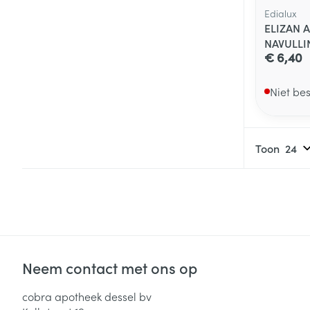
Edialux
ELIZAN 
NAVULLI
€ 6,40
Niet be
Toon
Neem contact met ons op
cobra apotheek dessel bv