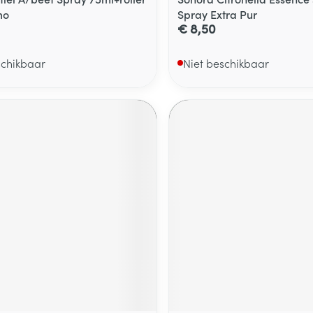
mo
Spray Extra Pur
€ 8,50
schikbaar
Niet beschikbaar