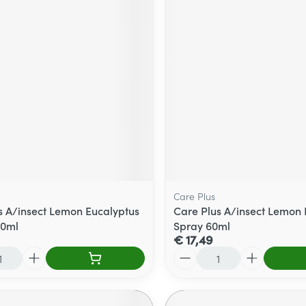
Care Plus
s A/insect Lemon Eucalyptus
Care Plus A/insect Lemon 
50ml
Spray 60ml
€ 17,49
Aantal