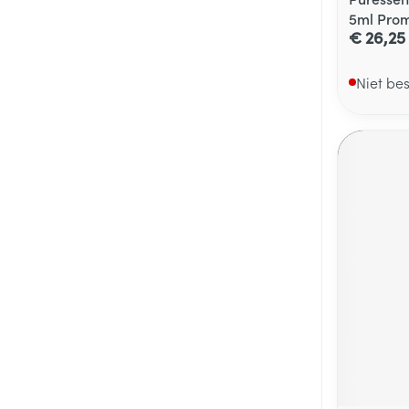
5ml Pro
€ 26,25
Niet be