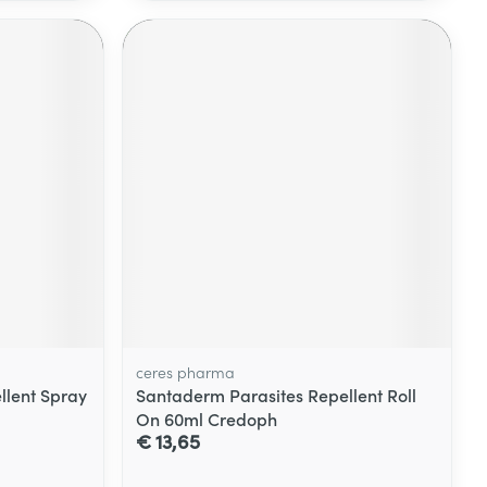
ceres pharma
llent Spray
Santaderm Parasites Repellent Roll
On 60ml Credoph
€ 13,65