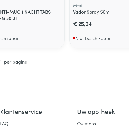
Mext
ANTI-MUG 1 NACHT TABS
Vador Spray 50ml
NG 30 ST
€ 25,04
schikbaar
Niet beschikbaar
per pagina
Klantenservice
Uw apotheek
FAQ
Over ons