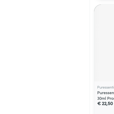
Puressenti
Puressen
30ml Pr
€ 22,50