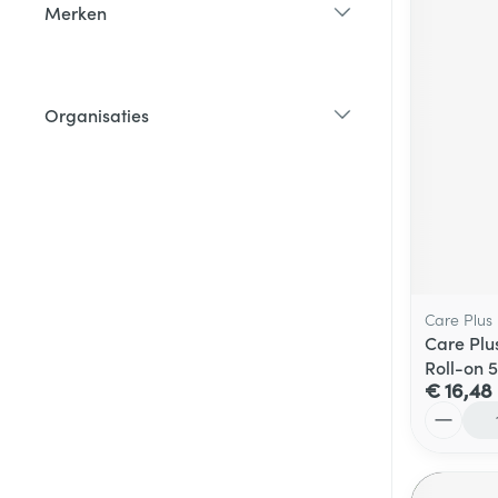
Merken
filter
Organisaties
filter
Care Plus
Care Plu
Roll-on 
€ 16,48
Aantal