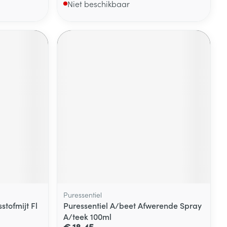
Niet beschikbaar
Puressentiel
stofmijt Fl
Puressentiel A/beet Afwerende Spray
A/teek 100ml
€ 18,45