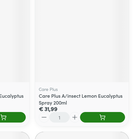
Care Plus
Eucalyptus
Care Plus A/insect Lemon Eucalyptus
Spray 200ml
€ 31,99
Aantal